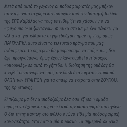
Μετά από αυτό το γεγονός οι ποδοσφαιριστές μας μπήκαν
στον αγωνιστικό χώρο και άκουγαν από τον διαιτητή Τσιλίκα
της ΕΠΣ Καβάλας να τους υπενθυμίζει να χάσουν για να
«φύγουμε όλοι ζωντανοί». Φυσικά στο 87′ με ένα πέναλτι για
γέλια και για κλάματα οι γηπεδούχοι πήραν τη νίκη, όμως
ΠΡΑΓΜΑΤΙΚΑ αυτό είναι το τελευταίο πράγμα που μας
ενδιαφέρει. Το σημερινό θα μπορούσαμε να πούμε πως δεν
έχει προηγούμενο, όμως έχουν ξανασυμβεί αντίστοιχες
«ομορφιές» σε αυτό το γήπεδο. Η διοίκηση της ομάδας θα
κινηθεί συντονισμένα προς την διαλεύκανση και εντοπισμό
ΟΛΩΝ των ΥΠΑΙΤΙΩΝ για τα σημερινά έκτροπα στην ΖΟΥΓΚΛΑ
της Κρηστώνης.
Ελπίζουμε μα δεν αισιοδοξούμε όλα όσα έζησε η ομάδα
σήμερα να έχουν καταγραφεί από την παρατηρητή του αγώνα.
Ο διαιτητής πάντως στο φύλλο αγώνα είδε μία ποδοσφαιρική
κανονικότητα. Ήταν απλά μία Κυριακή. Τα σημερινά σκηνικά