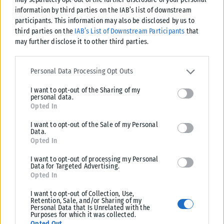
information by third parties on the IAB’s list of downstream
participants. This information may also be disclosed by us to
third parties on the
IAB’s List of Downstream Participants
that
may further disclose it to other third parties.
Please note that this website/app uses one or more Google
services and may gather and store information including but not
Personal Data Processing Opt Outs
limited to your visit or usage behaviour. You may click to grant or
I want to opt-out of the Sharing of my
deny consent to Google and its third-party tags to use your data
personal data.
for below specified purposes in below Google consent section.
Opted In
I want to opt-out of the Sale of my Personal
Data.
Opted In
Σχετικά Άρθρα
I want to opt-out of processing my Personal
Data for Targeted Advertising.
Opted In
I want to opt-out of Collection, Use,
Retention, Sale, and/or Sharing of my
Personal Data that Is Unrelated with the
Purposes for which it was collected.
Opted Out