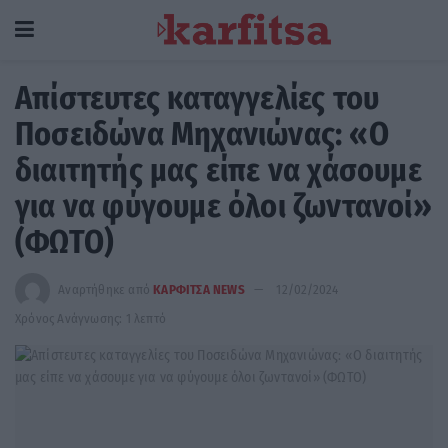
Απίστευτες καταγγελίες του
Ποσειδώνα Μηχανιώνας: «Ο
διαιτητής μας είπε να χάσουμε
για να φύγουμε όλοι ζωντανοί»
(ΦΩΤΟ)
Αναρτήθηκε από
ΚΑΡΦΙΤΣΑ NEWS
12/02/2024
Χρόνος Ανάγνωσης: 1 λεπτό