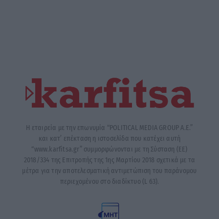
Η εταιρεία με την επωνυμία “POLITICAL MEDIA GROUP A.E.”
και κατ’ επέκταση η ιστοσελίδα που κατέχει αυτή
“www.karfitsa.gr” συμμορφώνονται με τη Σύσταση (ΕΕ)
2018/334 της Επιτροπής της 1ης Μαρτίου 2018 σχετικά με τα
μέτρα για την αποτελεσματική αντιμετώπιση του παράνομου
περιεχομένου στο διαδίκτυο (L 63).