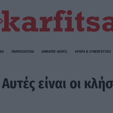
ΜΙΑ
ΠΑΡΑΠΟΛΙΤΙΚΑ
ΔΗΜΑΡΧE ΑΚΟΥΣ;
ΑΡΘΡΑ & ΣΥΝΕΝΤΕΥΞΕΙΣ
Αυτές είναι οι κλή