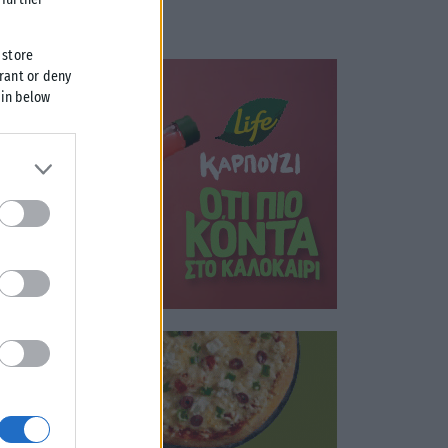
 store
grant or deny
 in below