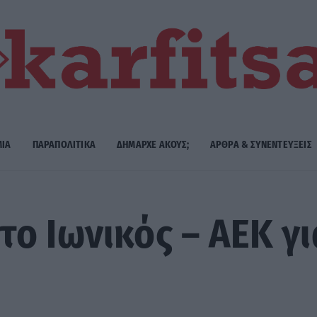
ΜΙΑ
ΠΑΡΑΠΟΛΙΤΙΚΑ
ΔΗΜΑΡΧE ΑΚΟΥΣ;
ΑΡΘΡΑ & ΣΥΝΕΝΤΕΥΞΕΙΣ
ο Ιωνικός – ΑΕΚ γι