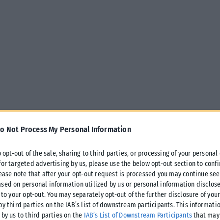
o Not Process My Personal Information
o opt-out of the sale, sharing to third parties, or processing of your personal
for targeted advertising by us, please use the below opt-out section to conf
lease note that after your opt-out request is processed you may continue see
sed on personal information utilized by us or personal information disclose
 to your opt-out. You may separately opt-out of the further disclosure of you
by third parties on the IAB’s list of downstream participants. This informati
 by us to third parties on the
IAB’s List of Downstream Participants
that may 