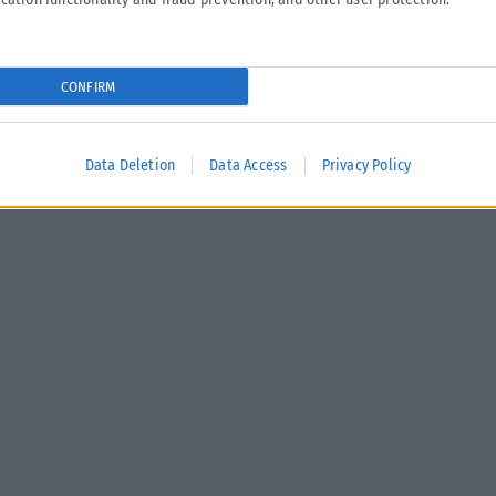
CONFIRM
Data Deletion
Data Access
Privacy Policy