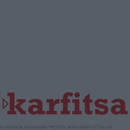
Η εταιρεία με την επωνυμία “POLITICAL MEDIA GROUP A.E.” και κατ’