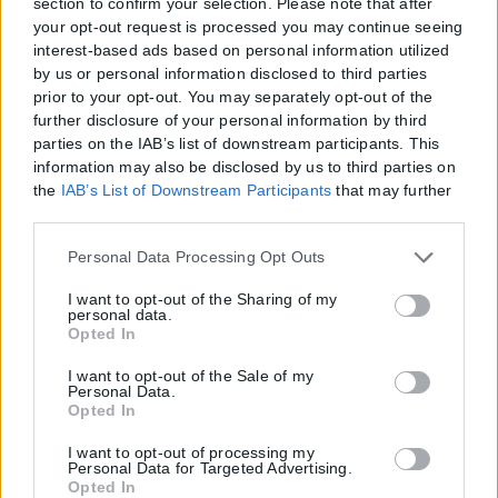
section to confirm your selection. Please note that after
your opt-out request is processed you may continue seeing
interest-based ads based on personal information utilized
by us or personal information disclosed to third parties
prior to your opt-out. You may separately opt-out of the
further disclosure of your personal information by third
parties on the IAB’s list of downstream participants. This
information may also be disclosed by us to third parties on
the
IAB’s List of Downstream Participants
that may further
disclose it to other third parties.
Please note that this website/app uses one or more Google
Personal Data Processing Opt Outs
services and may gather and store information including
but not limited to your visit or usage behaviour. You may
I want to opt-out of the Sharing of my
personal data.
click to grant or deny consent to Google and its third-party
Opted In
tags to use your data for below specified purposes in below
Google consent section.
I want to opt-out of the Sale of my
Personal Data.
Opted In
I want to opt-out of processing my
Personal Data for Targeted Advertising.
Opted In