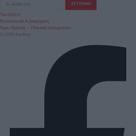
Ταυτότητα
Επικοινωνία & Διαφήμιση
Όροι Χρήσης – Πολιτική Απορρήτου
© 2026 Karfitsa