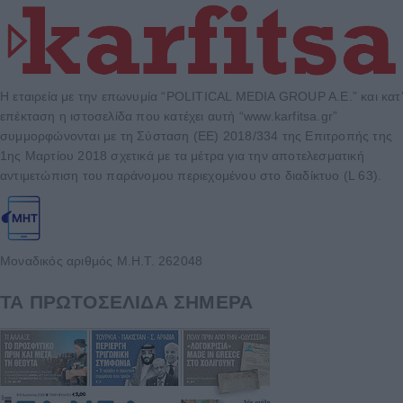
Η εταιρεία με την επωνυμία “POLITICAL MEDIA GROUP A.E.” και κατ’
επέκταση η ιστοσελίδα που κατέχει αυτή “www.karfitsa.gr”
συμμορφώνονται με τη Σύσταση (ΕΕ) 2018/334 της Επιτροπής της
1ης Μαρτίου 2018 σχετικά με τα μέτρα για την αποτελεσματική
αντιμετώπιση του παράνομου περιεχομένου στο διαδίκτυο (L 63).
Μοναδικός αριθμός Μ.Η.Τ. 262048
ΤΑ ΠΡΩΤΟΣΕΛΙΔΑ ΣΗΜΕΡΑ