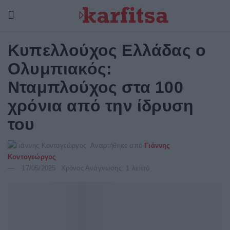
Κυπελλούχος Ελλάδας ο
Ολυμπιακός:
Νταμπλούχος στα 100
χρόνια από την ίδρυση
του
Αναρτήθηκε από
Γιάννης
Κοντογεώργος
17/05/2025
Χρόνος Ανάγνωσης: 1 λεπτό