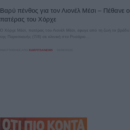
Βαρύ πένθος για τον Λιονέλ Μέσι – Πέθανε ο
πατέρας του Χόρχε
Ο Χόρχε Μέσι, πατέρας του Λιονέλ Μέσι, έφυγε από τη ζωή το βράδυ
της Παρασκευής (7/8) σε κλινική στο Ροσάριο...
ΑΝΑΡΤΉΘΗΚΕ ΑΠΌ
KARFITSANEWS
08/08/2026