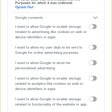
Purposes for which it was collected.
Opted Out
Google consents
I want to allow Google to enable storage
related to advertising like cookies on web or
device identifiers in apps.
I want to allow my user data to be sent to
Google for online advertising purposes.
I want to allow Google to send me
personalized advertising.
I want to allow Google to enable storage
related to analytics like cookies on web or
Τα
πρωτοσέλιδα
των
εφημερίδων
device identifiers in apps.
ΕΝΗΜΕΡΩΣΟΥ ΠΡΩΤΟΣ
I want to allow Google to enable storage
Εγγραφή στο Newsletter
related to functionality of the website or app.