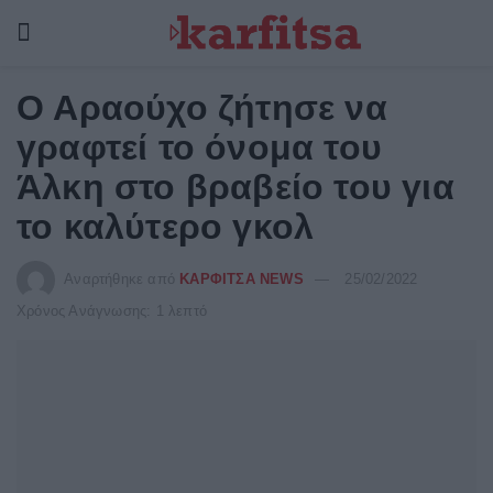
Ο Αραούχο ζήτησε να
γραφτεί το όνομα του
Άλκη στο βραβείο του για
το καλύτερο γκολ
Αναρτήθηκε από
ΚΑΡΦΙΤΣΑ NEWS
25/02/2022
Χρόνος Ανάγνωσης: 1 λεπτό