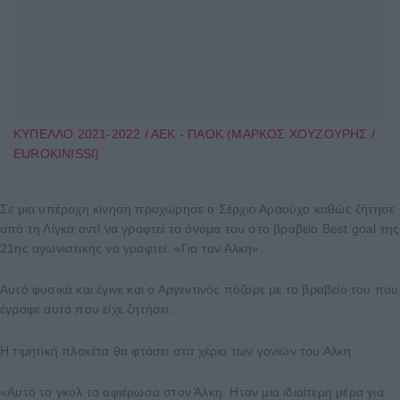
ΚΥΠΕΛΛΟ 2021-2022 / ΑΕΚ - ΠΑΟΚ (ΜΑΡΚΟΣ ΧΟΥΖΟΥΡΗΣ /
EUROKINISSI)
Σε μια υπέροχη κίνηση προχώρησε ο Σέρχιο Αραούχο καθώς ζήτησε
από τη Λίγκα αντί να γραφτεί το όνομα του στο βραβείο Best goal της
21ης αγωνιστικής να γραφτεί: «Για τον Αλκη».
Αυτό φυσικά και έγινε και ο Αργεντινός πόζαρε με το βραβείο του που
έγραφε αυτό που είχε ζητήσει.
Η τιμητική πλακέτα θα φτάσει στα χέρια των γονιών του Αλκη.
«Αυτό το γκολ το αφιέρωσα στον Άλκη. Ηταν μια ιδιαίτερη μέρα για