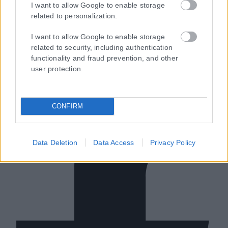
I want to allow Google to enable storage
related to personalization.
Ταυτότητα
I want to allow Google to enable storage
Επικοινωνία & Διαφήμιση
related to security, including authentication
Όροι Χρήσης – Πολιτική Απορρήτου
functionality and fraud prevention, and other
© 2026 Karfitsa
user protection.
CONFIRM
Data Deletion
Data Access
Privacy Policy