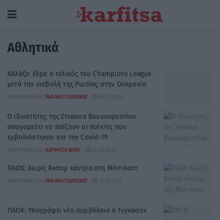
Αθλητικά
Αλλάζει έδρα ο τελικός του Champions League
μετά την εισβολή της Ρωσίας στην Ουκρανία
ΑΝΑΡΤΉΘΗΚΕ ΑΠΌ
ΡΑΦΑΉΛ ΓΕΩΡΓΆΝΟΣ
24/02/2022
Ο ιδιοκτήτης της Στεάουα Βουκουρεστίου
απαγορεύει να παίξουν οι παίκτες που
εμβολιάστηκαν για την Covid-19
ΑΝΑΡΤΉΘΗΚΕ ΑΠΌ
ΚΑΡΦΙΤΣΑ NEWS
23/02/2022
ΠΑΟΚ: Χωρίς Άκπομ κόντρα στη Μίντιλαντ
ΑΝΑΡΤΉΘΗΚΕ ΑΠΌ
ΡΑΦΑΉΛ ΓΕΩΡΓΆΝΟΣ
23/02/2022
ΠΑΟΚ: Υπογράφει νέο συμβόλαιο ο Ίνγκασον