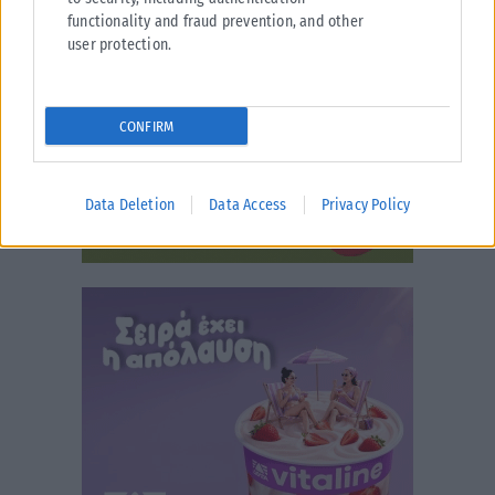
functionality and fraud prevention, and other
user protection.
CONFIRM
Data Deletion
Data Access
Privacy Policy