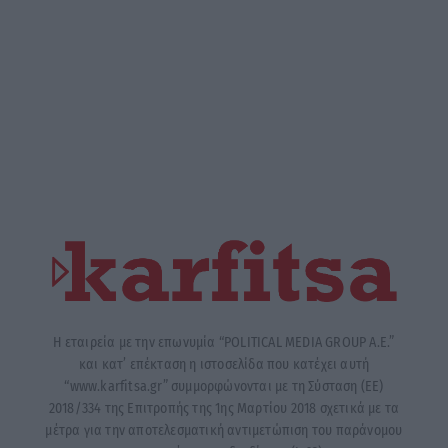
Η εταιρεία με την επωνυμία “POLITICAL MEDIA GROUP A.E.”
και κατ’ επέκταση η ιστοσελίδα που κατέχει αυτή
“www.karfitsa.gr” συμμορφώνονται με τη Σύσταση (ΕΕ)
2018/334 της Επιτροπής της 1ης Μαρτίου 2018 σχετικά με τα
μέτρα για την αποτελεσματική αντιμετώπιση του παράνομου