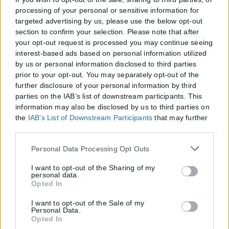
processing of your personal or sensitive information for
targeted advertising by us, please use the below opt-out
section to confirm your selection. Please note that after
your opt-out request is processed you may continue seeing
interest-based ads based on personal information utilized
by us or personal information disclosed to third parties
prior to your opt-out. You may separately opt-out of the
further disclosure of your personal information by third
parties on the IAB’s list of downstream participants. This
information may also be disclosed by us to third parties on
the
IAB’s List of Downstream Participants
that may further
disclose it to other third parties.
Please note that this website/app uses one or more Google
Personal Data Processing Opt Outs
services and may gather and store information including
but not limited to your visit or usage behaviour. You may
I want to opt-out of the Sharing of my
personal data.
click to grant or deny consent to Google and its third-party
Opted In
tags to use your data for below specified purposes in below
Google consent section.
I want to opt-out of the Sale of my
Personal Data.
Opted In