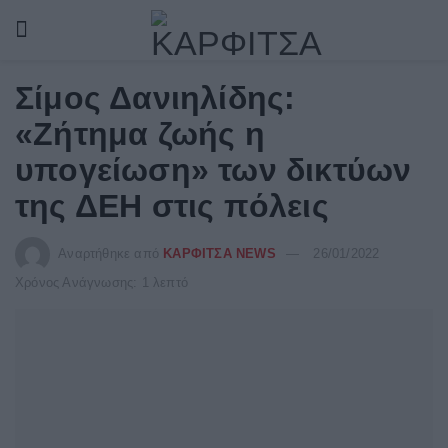
Σίμος Δανιηλίδης:
«Ζήτημα ζωής η
υπογείωση» των δικτύων
της ΔΕΗ στις πόλεις
Αναρτήθηκε από
ΚΑΡΦΙΤΣΑ NEWS
26/01/2022
Χρόνος Ανάγνωσης: 1 λεπτό