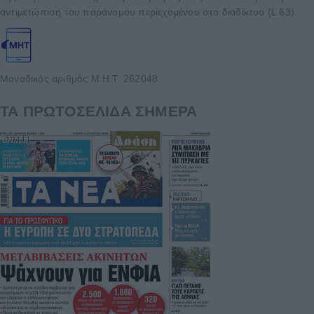
αντιμετώπιση του παράνομου περιεχομένου στο διαδίκτυο (L 63).
Μοναδικός αριθμός Μ.Η.Τ. 262048
ΤΑ ΠΡΩΤΟΣΕΛΙΔΑ ΣΗΜΕΡΑ