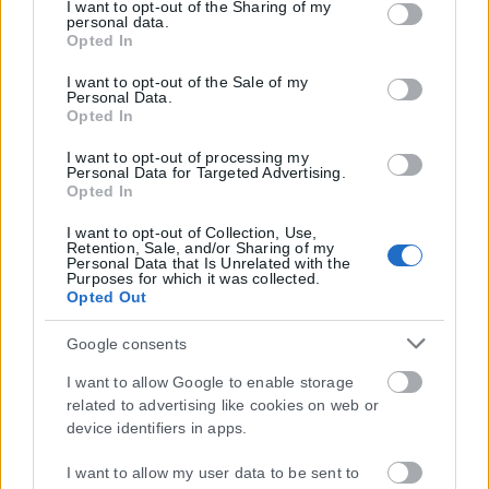
but not limited to your visit or usage behaviour. You may
I want to opt-out of the Sharing of my
personal data.
click to grant or deny consent to Google and its third-party
Opted In
tags to use your data for below specified purposes in below
Google consent section.
I want to opt-out of the Sale of my
Personal Data.
Opted In
I want to opt-out of processing my
Personal Data for Targeted Advertising.
Opted In
I want to opt-out of Collection, Use,
Retention, Sale, and/or Sharing of my
Personal Data that Is Unrelated with the
Purposes for which it was collected.
Opted Out
Google consents
I want to allow Google to enable storage
related to advertising like cookies on web or
device identifiers in apps.
I want to allow my user data to be sent to