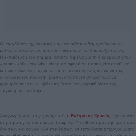
Oι επενδύσεις της εταιρείας στην εκπαίδευση διαμορφώνουν το
μέλλον των νέων
των τοπικών κοινοτήτων του δήμου Αριστοτέλη
Η εκπαίδευση του σήμερα, θέτει τα θεμέλια για τη διαμόρφωση του
«αύριο» κάθε κοινωνίας, είτε αυτό αφορά σε τοπικό, είτε σε εθνικό
επίπεδο. Δεν είναι τυχαίο ότι οι πιο ανεπτυγμένες και εύρωστες
οικονομίες του πλανήτη, βλέπουν τα πανεπιστήμιά τους να
φιγουράρουν στις υψηλότερες θέσεις στη σχετική λίστα της
παγκόσμιας κατάταξης.
Αναγνωρίζοντας το γεγονός αυτό, η
Ελληνικός Χρυσός
, έχει εντάξει
στη στρατηγική του πλάνου Εταιρικής Υπευθυνότητάς της, μια σειρά
δράσεων και κοινωνικών επενδύσεων σε εκπαιδευτικά προγράμματα
και αναβάθμιση των υποδομών εκπαίδευσης, με κεντρικό γνώμονα