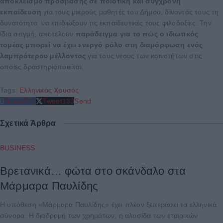
αποκλεισμό πρόσβασης σε ποιοτική και σύγχρονη
εκπαίδευση
για τους μικρούς μαθητές του Δήμου, δίνοντάς τους τη
δυνατότητα να επιδιώξουν τις εκπαιδευτικές τους φιλοδοξίες. Την
ίδια στιγμή, αποτελούν
παράδειγμα για το πώς ο ιδιωτικός
τομέας μπορεί να έχει ενεργό ρόλο στη διαμόρφωση ενός
λαμπρότερου μέλλοντος
για τους νέους των κοινοτήτων στις
οποίες δραστηριοποιείται.
Tags:
Ελληνικός Χρυσός
Share
212
Tweet
133
Send
Σχετικά Άρθρα
BUSINESS
Βρετανικά… φώτα στο σκάνδαλο στα
Μάρμαρα Παυλίδης
Η υπόθεση «Μάρμαρα Παυλίδης» έχει πλέον ξεπεράσει τα ελληνικά
σύνορα. Η διαδρομή των χρημάτων, η αλυσίδα των εταιρικών