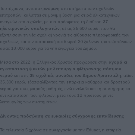
Ταυτόχρονα, ανταποκρινόμενη στα αιτήματα των σχολικών
επιτροπών, καλύπτει σε μόνιμη βάση μια σειρά υλικοτεχνικών
αναγκών στα σχολεία, με πιο πρόσφατες τη διάθεση
37
ηλεκτρονικών υπολογιστών
, αξίας 25.600 ευρώ, που θα
εξοπλίσουν τη νέα σχολική χρονιά τις αίθουσες πληροφορικής των
σχολείων, και την κατασκευή και δωρεά 30 ξύλινων τραπεζοπάγκων
αξίας 18.000 ευρώ για τα νηπιαγωγεία του Δήμου.
Μέσα στο 2022, η Ελληνικός Χρυσός προχώρησε στην
αγορά κι
εγκατάσταση
ψυκτών με λειτουργία φίλτρανσης πόσιμου
νερού
και στις
38 σχολικές μονάδες
του Δήμου Αριστοτέλη
, αξίας
35.300 ευρώ, εξασφαλίζοντας την επάρκεια καθαρού και δροσερού
νερού για τους μικρούς μαθητές, ενώ ανέλαβε και τη συντήρηση και
αντικατάσταση των φίλτρων, μετά τους 12 πρώτους μήνες
λειτουργίας των συστημάτων.
Δίνοντας πρόσβαση σε ευκαιρίες σύγχρονης εκπαίδευσης
Τα τελευταία 5 χρόνια σε συνεργασία με την Eduact, η εταιρεία