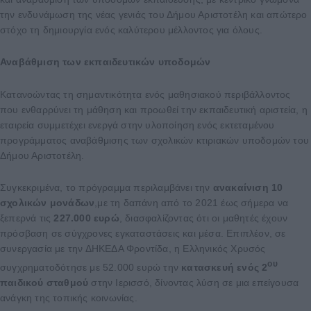
την ενδυνάμωση της νέας γενιάς του Δήμου Αριστοτέλη και απώτερο
στόχο τη δημιουργία ενός καλύτερου μέλλοντος για όλους.
Αναβάθμιση των εκπαιδευτικών υποδομών
Κατανοώντας τη σημαντικότητα ενός μαθησιακού περιβάλλοντος
που ενθαρρύνει τη μάθηση και προωθεί την εκπαιδευτική αριστεία, η
εταιρεία συμμετέχει ενεργά στην υλοποίηση ενός εκτεταμένου
προγράμματος αναβάθμισης των σχολικών κτιριακών υποδομών του
Δήμου Αριστοτέλη.
Συγκεκριμένα, το πρόγραμμα περιλαμβάνει την
ανακαίνιση 10
σχολικών μονάδων
,με τη δαπάνη από το 2021 έως σήμερα να
ξεπερνά τις
227.000 ευρώ
, διασφαλίζοντας ότι οι μαθητές έχουν
πρόσβαση σε σύγχρονες εγκαταστάσεις και μέσα. Επιπλέον, σε
συνεργασία με την ΔΗΚΕΔΑ Φροντίδα, η Ελληνικός Χρυσός
ου
συγχρηματοδότησε με 52.000 ευρώ την
κατασκευή ενός 2
παιδικού σταθμού
στην Ιερισσό, δίνοντας λύση σε μια επείγουσα
ανάγκη της τοπικής κοινωνίας.