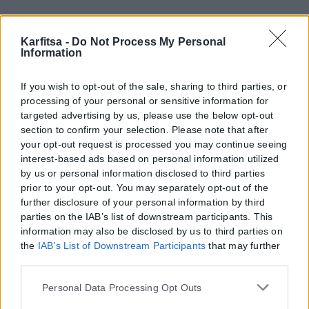
Karfitsa -
Do Not Process My Personal
Information
If you wish to opt-out of the sale, sharing to third parties, or
processing of your personal or sensitive information for
targeted advertising by us, please use the below opt-out
section to confirm your selection. Please note that after
your opt-out request is processed you may continue seeing
interest-based ads based on personal information utilized
by us or personal information disclosed to third parties
prior to your opt-out. You may separately opt-out of the
further disclosure of your personal information by third
parties on the IAB’s list of downstream participants. This
information may also be disclosed by us to third parties on
the
IAB’s List of Downstream Participants
that may further
disclose it to other third parties.
Please note that this website/app uses one or more Google
Personal Data Processing Opt Outs
services and may gather and store information including