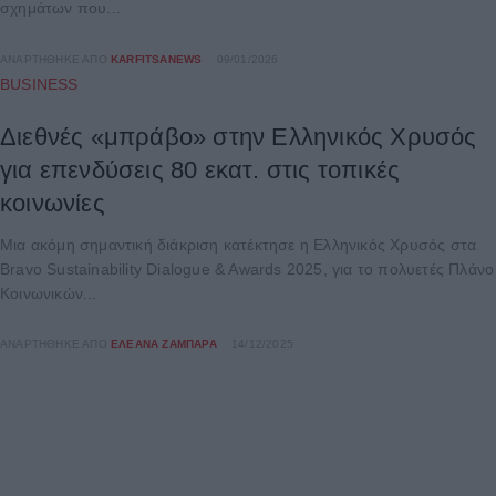
σχημάτων που...
ΑΝΑΡΤΉΘΗΚΕ ΑΠΌ
KARFITSANEWS
09/01/2026
BUSINESS
Διεθνές «μπράβο» στην Ελληνικός Χρυσός
για επενδύσεις 80 εκατ. στις τοπικές
κοινωνίες
Μια ακόμη σημαντική διάκριση κατέκτησε η Ελληνικός Χρυσός στα
Bravo Sustainability Dialogue & Awards 2025, για το πολυετές Πλάνο
Κοινωνικών...
ΑΝΑΡΤΉΘΗΚΕ ΑΠΌ
ΕΛΕΆΝΑ ΖΑΜΠΆΡΑ
14/12/2025