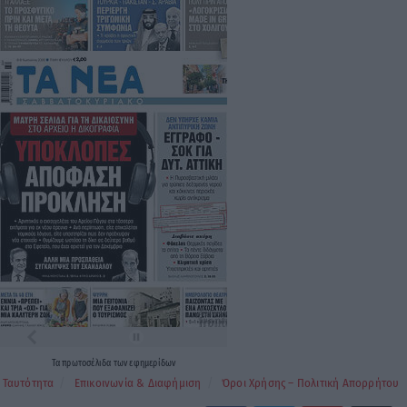
Τα
πρωτοσέλιδα
των
εφημερίδων
Ταυτότητα
Επικοινωνία & Διαφήμιση
Όροι Χρήσης – Πολιτική Απορρήτου