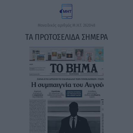
Μοναδικός αριθμός Μ.Η.Τ. 262048
ΤΑ ΠΡΩΤΟΣΕΛΙΔΑ ΣΗΜΕΡΑ