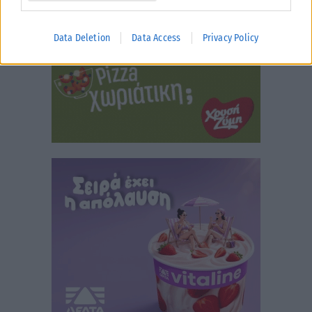
Data Deletion
Data Access
Privacy Policy