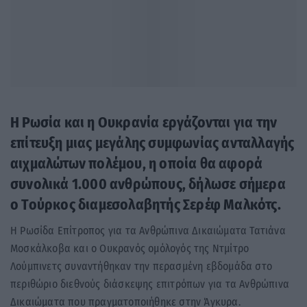
Η Ρωσία και η Ουκρανία εργάζονται για την
επίτευξη μιας μεγάλης συμφωνίας ανταλλαγής
αιχμαλώτων πολέμου, η οποία θα αφορά
συνολικά 1.000 ανθρώπους, δήλωσε σήμερα
ο Τούρκος διαμεσολαβητής Σερέφ Μαλκότς.
Η Ρωσίδα Επίτροπος για τα Ανθρώπινα Δικαιώματα Τατιάνα
Μοσκάλκοβα και ο Ουκρανός ομόλογός της Ντμίτρο
Λούμπινετς συναντήθηκαν την περασμένη εβδομάδα στο
περιθώριο διεθνούς διάσκεψης επιτρόπων για τα Ανθρώπινα
Δικαιώματα που πραγματοποιήθηκε στην Άγκυρα.