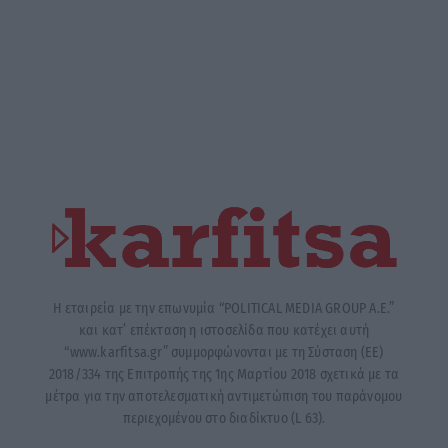
Η εταιρεία με την επωνυμία “POLITICAL MEDIA GROUP A.E.”
και κατ’ επέκταση η ιστοσελίδα που κατέχει αυτή
“www.karfitsa.gr” συμμορφώνονται με τη Σύσταση (ΕΕ)
2018/334 της Επιτροπής της 1ης Μαρτίου 2018 σχετικά με τα
μέτρα για την αποτελεσματική αντιμετώπιση του παράνομου
περιεχομένου στο διαδίκτυο (L 63).