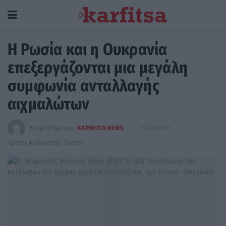
Η Ρωσία και η Ουκρανία
επεξεργάζονται μια μεγάλη
συμφωνία ανταλλαγής
αιχμαλώτων
Αναρτήθηκε από
ΚΑΡΦΙΤΣΑ NEWS
16/01/2023
Χρόνος Ανάγνωσης: 1 λεπτό