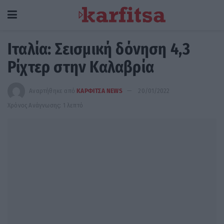
Iταλία: Σεισμική δόνηση 4,3
Ρίχτερ στην Καλαβρία
Αναρτήθηκε από
ΚΑΡΦΙΤΣΑ NEWS
20/01/2022
Χρόνος Ανάγνωσης: 1 λεπτό