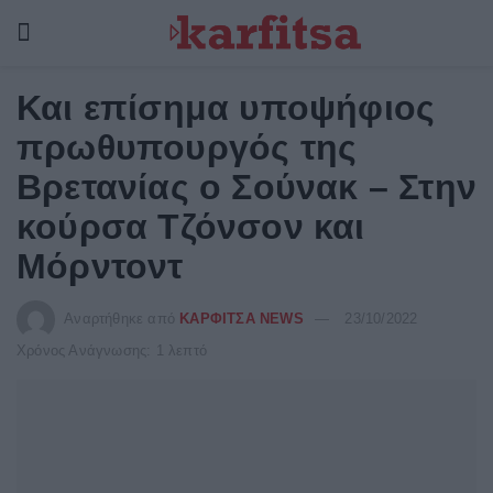
Και επίσημα υποψήφιος
πρωθυπουργός της
Βρετανίας ο Σούνακ – Στην
κούρσα Τζόνσον και
Μόρντοντ
Αναρτήθηκε από
ΚΑΡΦΙΤΣΑ NEWS
23/10/2022
Χρόνος Ανάγνωσης: 1 λεπτό