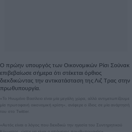
Ο πρώην υπουργός των Οικονομικών Ρίσι Σούνακ
επιβεβαίωσε σήμερα ότι στέκεται όρθιος
διεκδικώντας την αντικατάσταση της Λιζ Τρας στην
πρωθυπουργία.
«Το Ηνωμένο Βασίλειο είναι μία μεγάλη χώρα, αλλά αντιμετωπίζουμε
μία πρωτοφανή οικονομική κρίση», ανέφερε ο ίδιος σε μία ανάρτησή
του στο Twitter.
«Αυτός είναι ο λόγος που διεκδικώ την ηγεσία του Συντηρητικού
Κόμματος, ώστε να είμαι ο επόμενος πρωθυπουργός».