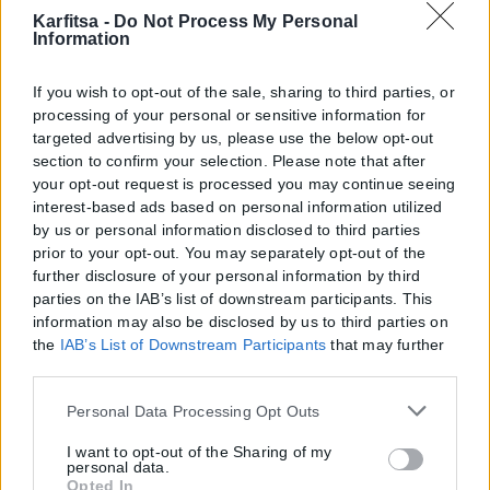
Karfitsa -
Do Not Process My Personal
Information
If you wish to opt-out of the sale, sharing to third parties, or
processing of your personal or sensitive information for
targeted advertising by us, please use the below opt-out
section to confirm your selection. Please note that after
your opt-out request is processed you may continue seeing
interest-based ads based on personal information utilized
by us or personal information disclosed to third parties
prior to your opt-out. You may separately opt-out of the
further disclosure of your personal information by third
parties on the IAB’s list of downstream participants. This
information may also be disclosed by us to third parties on
the
IAB’s List of Downstream Participants
that may further
disclose it to other third parties.
Please note that this website/app uses one or more Google
Personal Data Processing Opt Outs
services and may gather and store information including
but not limited to your visit or usage behaviour. You may
I want to opt-out of the Sharing of my
personal data.
click to grant or deny consent to Google and its third-party
Opted In