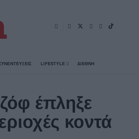
ΣΥΝΕΝΤΕΥΞΕΙΣ
LIFESTYLE
ΔΙΕΘΝΗ
ζόφ έπληξε
εριοχές κοντά