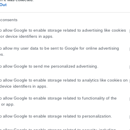
Out
 consents
to allow Google to enable storage related to advertising like cookies
or device identifiers in apps.
to allow my user data to be sent to Google for online advertising
es.
to allow Google to send me personalized advertising.
to allow Google to enable storage related to analytics like cookies on
device identifiers in apps.
to allow Google to enable storage related to functionality of the
 or app.
to allow Google to enable storage related to personalization.
to allow Google to enable storage related to security, including