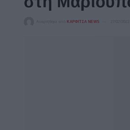
στη Μαριούπ
Αναρτήθηκε από
ΚΑΡΦΙΤΣΑ NEWS
27/02/2022