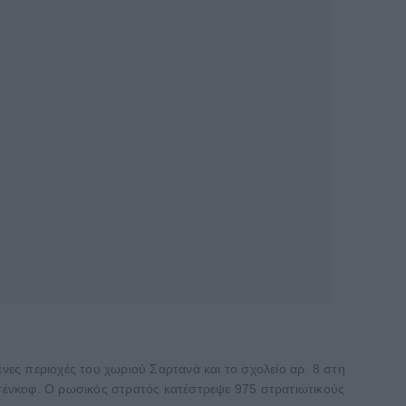
ες περιοχές του χωριού Σαρτανά και το σχολείο αρ. 8 στη
νκοφ. Ο ρωσικός στρατός κατέστρεψε 975 στρατιωτικούς