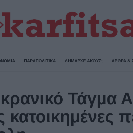
ΟΝΟΜΙΑ
ΠΑΡΑΠΟΛΙΤΙΚΑ
ΔΗΜΑΡΧE ΑΚΟΥΣ;
ΑΡΘΡΑ & 
κρανικό Τάγμα Α
 κατοικημένες π