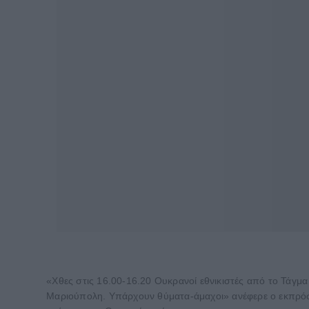
«Χθες στις 16.00-16.20 Ουκρανοί εθνικιστές από το Τάγμ
Μαριούπολη. Υπάρχουν θύματα-άμαχοι» ανέφερε ο εκπρό