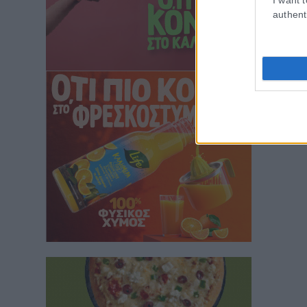
authent