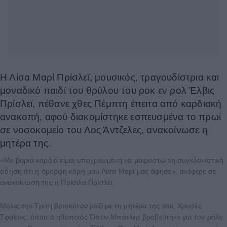
Η Λίσα Μαρί Πρίσλεϊ, μουσικός, τραγουδίστρια και
μοναδικό παιδί του θρύλου του ροκ εν ρολ Έλβις
Πρίσλεϊ, πέθανε χθες Πέμπτη έπειτα από καρδιακή
ανακοπή, αφού διακομίστηκε εσπευσμένα το πρωί
σε νοσοκομείο του Λος Άντζελες, ανακοίνωσε η
μητέρα της.
«Με βαριά καρδιά είμαι υποχρεωμένη να μοιραστώ τη συγκλονιστική
είδηση ότι η όμορφη κόρη μου Λίσα Μαρί μας άφησε», ανέφερε σε
ανακοίνωσή της η Πρίσιλα Πρίσλεϊ.
Μόλις την Τρίτη βρισκόταν μαζί με τη μητέρα της στις Χρυσές
Σφαίρες, όπου ο ηθοποιός Όστιν Μπάτλερ βραβεύτηκε για τον ρόλο