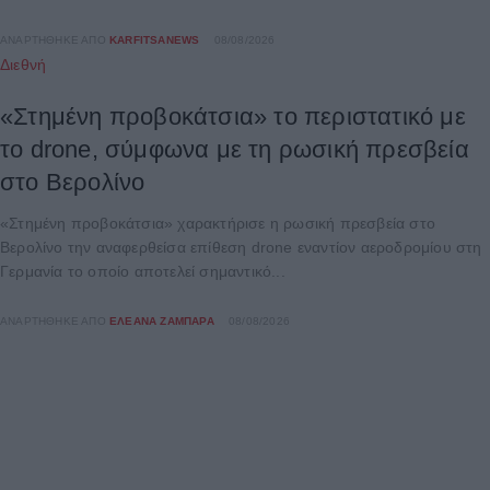
ΑΝΑΡΤΉΘΗΚΕ ΑΠΌ
KARFITSANEWS
08/08/2026
Διεθνή
«Στημένη προβοκάτσια» το περιστατικό με
το drone, σύμφωνα με τη ρωσική πρεσβεία
στο Βερολίνο
«Στημένη προβοκάτσια» χαρακτήρισε η ρωσική πρεσβεία στο
Βερολίνο την αναφερθείσα επίθεση drone εναντίον αεροδρομίου στη
Γερμανία το οποίο αποτελεί σημαντικό...
ΑΝΑΡΤΉΘΗΚΕ ΑΠΌ
ΕΛΕΆΝΑ ΖΑΜΠΆΡΑ
08/08/2026