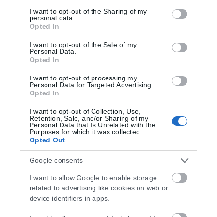
services and may gather and store information including
but not limited to your visit or usage behaviour. You may
I want to opt-out of the Sharing of my
personal data.
click to grant or deny consent to Google and its third-party
Opted In
tags to use your data for below specified purposes in below
Google consent section.
I want to opt-out of the Sale of my
Personal Data.
Opted In
I want to opt-out of processing my
Personal Data for Targeted Advertising.
Opted In
I want to opt-out of Collection, Use,
Retention, Sale, and/or Sharing of my
Personal Data that Is Unrelated with the
Purposes for which it was collected.
Opted Out
Google consents
I want to allow Google to enable storage
related to advertising like cookies on web or
device identifiers in apps.