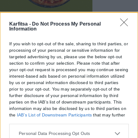
Karfitsa -
Do Not Process My Personal
Information
If you wish to opt-out of the sale, sharing to third parties, or
processing of your personal or sensitive information for
targeted advertising by us, please use the below opt-out
section to confirm your selection. Please note that after
your opt-out request is processed you may continue seeing
interest-based ads based on personal information utilized
by us or personal information disclosed to third parties
prior to your opt-out. You may separately opt-out of the
further disclosure of your personal information by third
parties on the IAB’s list of downstream participants. This
information may also be disclosed by us to third parties on
the
IAB’s List of Downstream Participants
that may further
disclose it to other third parties.
Please note that this website/app uses one or more Google
Personal Data Processing Opt Outs