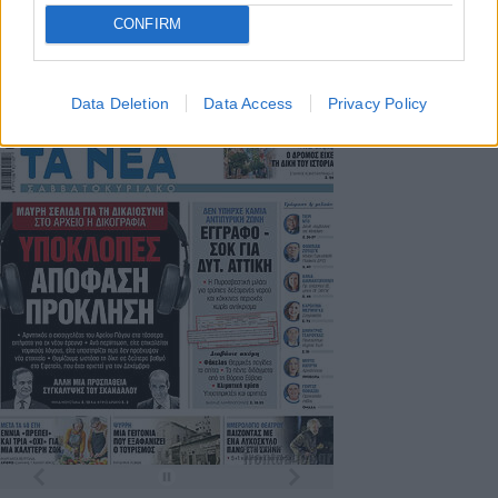
ΤΑ ΠΡΩΤΟΣΕΛΙΔΑ ΣΗΜΕΡΑ
CONFIRM
Data Deletion
Data Access
Privacy Policy