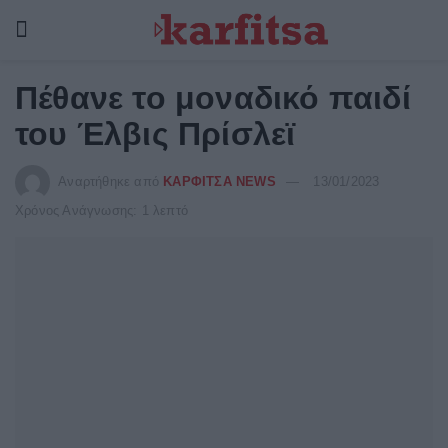
Πέθανε το μοναδικό παιδί
του Έλβις Πρίσλεϊ
Αναρτήθηκε από
ΚΑΡΦΙΤΣΑ NEWS
13/01/2023
Χρόνος Ανάγνωσης: 1 λεπτό