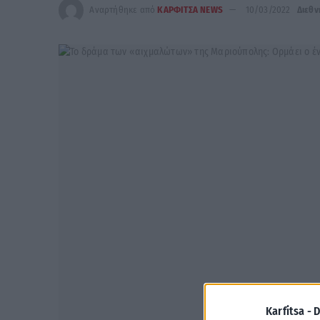
Αναρτήθηκε από
ΚΑΡΦΙΤΣΑ NEWS
10/03/2022
Διεθν
Karfitsa -
D