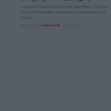
Ο αριθμός των νεκρών από την αιματηρή επίθεση σε σχολείο
στην Ταϊλάνδη αυξήθηκε σήμερα στους εννέα νεκρούς, μετά
από την...
ΑΝΑΡΤΉΘΗΚΕ ΑΠΌ
KARFITSANEWS
08/08/2026