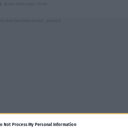
ή
Χρόνος Ανάγνωσης: 1 λεπτό
o Not Process My Personal Information