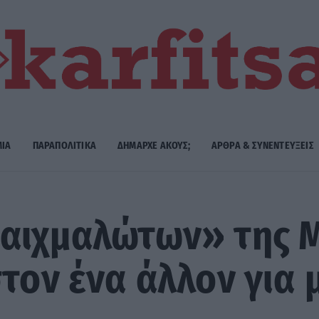
ΜΙΑ
ΠΑΡΑΠΟΛΙΤΙΚΑ
ΔΗΜΑΡΧE ΑΚΟΥΣ;
ΑΡΘΡΑ & ΣΥΝΕΝΤΕΥΞΕΙΣ
«αιχμαλώτων» της 
στον ένα άλλον για