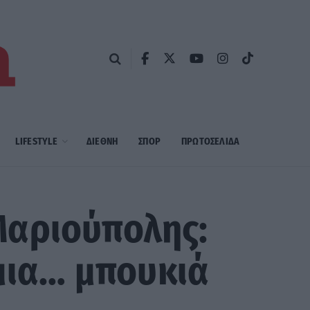
LIFESTYLE
ΔΙΕΘΝΗ
ΣΠΟΡ
ΠΡΩΤΟΣΈΛΙΔΑ
Μαριούπολης:
 μια… μπουκιά