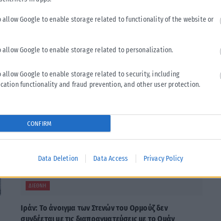
Tweet
Send
o allow Google to enable storage related to functionality of the website or
o allow Google to enable storage related to personalization.
o allow Google to enable storage related to security, including
cation functionality and fraud prevention, and other user protection.
CONFIRM
Data Deletion
Data Access
Privacy Policy
ΔΙΕΘΝΉ
Ιράν: Το άνοιγμα των Στενών του Ορμούζ δεν
συνδέεται με τις διαπραγματεύσεις με το Ομάν