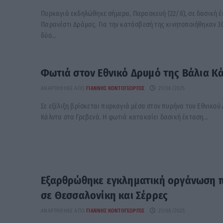
Πυρκαγιά εκδηλώθηκε σήμερα, Παρασκευή (22/8), σε δασική έ
Παρανέστι Δράμας. Για την κατάσβεσή της κινητοποιήθηκαν 3
δύο...
Φωτιά στον Εθνικό Δρυμό της Βάλια Κ
ΑΝΑΡΤΉΘΗΚΕ ΑΠΌ
ΓΙΆΝΝΗΣ ΚΟΝΤΟΓΕΏΡΓΟΣ
21/08/2025
Σε εξέλιξη βρίσκεται πυρκαγιά μέσα στον πυρήνα του Εθνικού
Κάλντα στα Γρεβενά. Η φωτιά κατακαίει δασική έκταση...
Εξαρθρώθηκε εγκληματική οργάνωση 
σε Θεσσαλονίκη και Σέρρες
ΑΝΑΡΤΉΘΗΚΕ ΑΠΌ
ΓΙΆΝΝΗΣ ΚΟΝΤΟΓΕΏΡΓΟΣ
21/08/2025