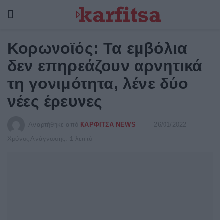
Κορωνοϊός: Τα εμβόλια
δεν επηρεάζουν αρνητικά
τη γονιμότητα, λένε δύο
νέες έρευνες
Αναρτήθηκε από
ΚΑΡΦΙΤΣΑ NEWS
26/01/2022
Χρόνος Ανάγνωσης: 1 λεπτό