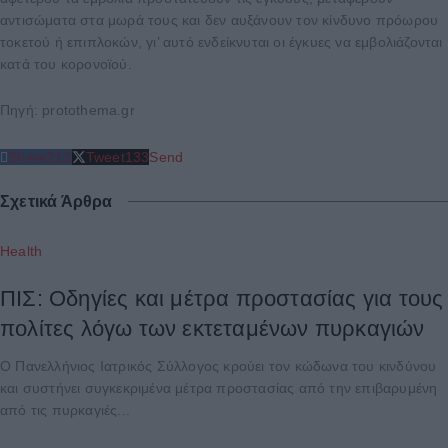
αντισώματα στα μωρά τους και δεν αυξάνουν τον κίνδυνο πρόωρου
τοκετού ή επιπλοκών, γι’ αυτό ενδείκνυται οι έγκυες να εμβολιάζονται
κατά του κορονοϊού.
Πηγή: protothema.gr
Share
212
Tweet
133
Send
Σχετικά Άρθρα
Health
ΠΙΣ: Οδηγίες και μέτρα προστασίας για τους
πολίτες λόγω των εκτεταμένων πυρκαγιών
Ο Πανελλήνιος Ιατρικός Σύλλογος κρούει τον κώδωνα του κινδύνου
και συστήνει συγκεκριμένα μέτρα προστασίας από την επιβαρυμένη
από τις πυρκαγιές...