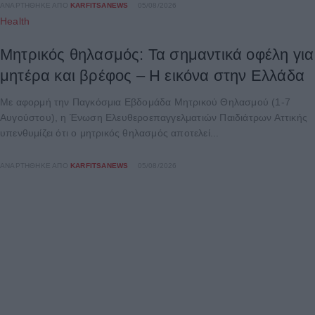
ΑΝΑΡΤΉΘΗΚΕ ΑΠΌ
KARFITSANEWS
05/08/2026
Health
Μητρικός θηλασμός: Τα σημαντικά οφέλη για
μητέρα και βρέφος – Η εικόνα στην Ελλάδα
Με αφορμή την Παγκόσμια Εβδομάδα Μητρικού Θηλασμού (1-7
Αυγούστου), η Ένωση Ελευθεροεπαγγελματιών Παιδιάτρων Αττικής
υπενθυμίζει ότι ο μητρικός θηλασμός αποτελεί...
ΑΝΑΡΤΉΘΗΚΕ ΑΠΌ
KARFITSANEWS
05/08/2026