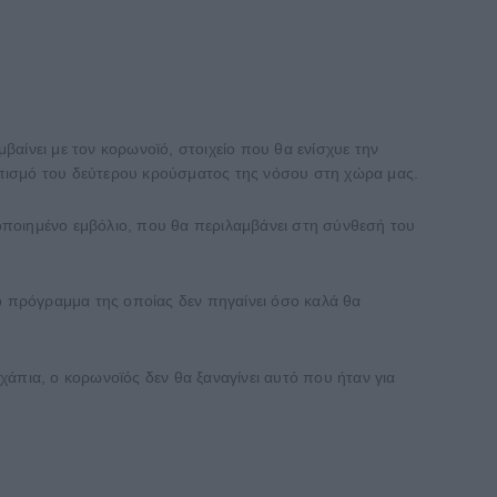
αίνει με τον κορωνοϊό, στοιχείο που θα ενίσχυε την
οπισμό του δεύτερου κρούσματος της νόσου στη χώρα μας.
ροποιημένο εμβόλιο, που θα περιλαμβάνει στη σύνθεσή του
 πρόγραμμα της οποίας δεν πηγαίνει όσο καλά θα
άπια, ο κορωνοϊός δεν θα ξαναγίνει αυτό που ήταν για