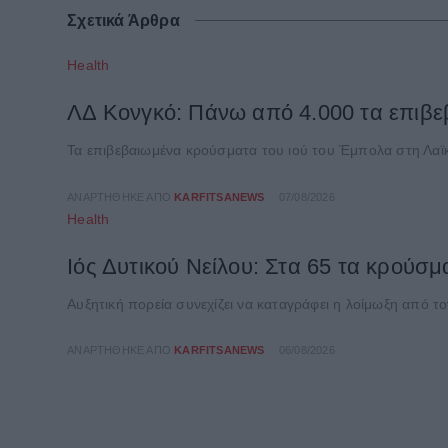
Σχετικά Άρθρα
Health
ΛΔ Κονγκό: Πάνω από 4.000 τα επιβ
Τα επιβεβαιωμένα κρούσματα του ιού του Έμπολα στη Λαϊ
ΑΝΑΡΤΉΘΗΚΕ ΑΠΌ
KARFITSANEWS
07/08/2026
Health
Ιός Δυτικού Νείλου: Στα 65 τα κρούσ
Αυξητική πορεία συνεχίζει να καταγράφει η λοίμωξη από το
ΑΝΑΡΤΉΘΗΚΕ ΑΠΌ
KARFITSANEWS
06/08/2026