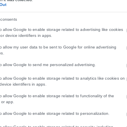
Out
 consents
to allow Google to enable storage related to advertising like cookies
or device identifiers in apps.
to allow my user data to be sent to Google for online advertising
es.
to allow Google to send me personalized advertising.
to allow Google to enable storage related to analytics like cookies on
device identifiers in apps.
to allow Google to enable storage related to functionality of the
 or app.
to allow Google to enable storage related to personalization.
to allow Google to enable storage related to security, including