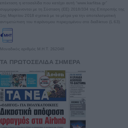
επέκταση η ιστοσελίδα που κατέχει αυτή “www.karfitsa.gr”
συμμορφώνονται με τη Σύσταση (ΕΕ) 2018/334 της Επιτροπής της
1ης Μαρτίου 2018 σχετικά με τα μέτρα για την αποτελεσματική
αντιμετώπιση του παράνομου περιεχομένου στο διαδίκτυο (L 63).
Μοναδικός αριθμός Μ.Η.Τ. 262048
ΤΑ ΠΡΩΤΟΣΕΛΙΔΑ ΣΗΜΕΡΑ