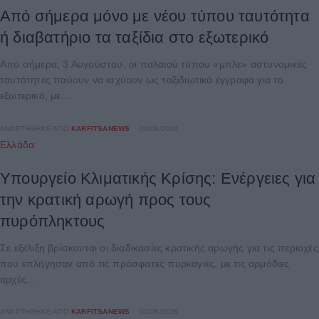
Από σήμερα μόνο με νέου τύπου ταυτότητα
ή διαβατήριο τα ταξίδια στο εξωτερικό
Από σήμερα, 3 Αυγούστου, οι παλαιού τύπου «μπλε» αστυνομικές
ταυτότητες παύουν να ισχύουν ως ταξιδιωτικά έγγραφα για το
εξωτερικό, με...
ΑΝΑΡΤΉΘΗΚΕ ΑΠΌ
KARFITSANEWS
03/08/2026
Ελλάδα
Υπουργείο Κλιματικής Κρίσης: Ενέργειες για
την κρατική αρωγή προς τους
πυρόπληκτους
Σε εξέλιξη βρίσκονται οι διαδικασίες κρατικής αρωγής για τις περιοχές
που επλήγησαν από τις πρόσφατες πυρκαγιές, με τις αρμόδιες
αρχές...
ΑΝΑΡΤΉΘΗΚΕ ΑΠΌ
KARFITSANEWS
02/08/2026