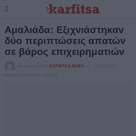
Αμαλιάδα: Εξιχνιάστηκαν
δύο περιπτώσεις απατών
σε βάρος επιχειρηματιών
Αναρτήθηκε από
ΚΑΡΦΙΤΣΑ NEWS
14/01/2023
Χρόνος Ανάγνωσης: 1 λεπτό