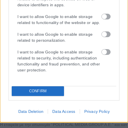
device identifiers in apps.
I want to allow Google to enable storage
related to functionality of the website or app.
I want to allow Google to enable storage
related to personalization.
I want to allow Google to enable storage
related to security, including authentication
functionality and fraud prevention, and other
user protection.
CONFIRM
Data Deletion
Data Access
Privacy Policy
Η εταιρεία με την επωνυμία “POLITICAL MEDIA GROUP A.E.” και κατ’