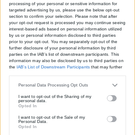
processing of your personal or sensitive information for
targeted advertising by us, please use the below opt-out
section to confirm your selection. Please note that after
your opt-out request is processed you may continue seeing
interest-based ads based on personal information utilized
by us or personal information disclosed to third parties
prior to your opt-out. You may separately opt-out of the
further disclosure of your personal information by third
parties on the IAB’s list of downstream participants. This
information may also be disclosed by us to third parties on
the
IAB’s List of Downstream Participants
that may further
disclose it to other third parties.
Please note that this website/app uses one or more Google
Personal Data Processing Opt Outs
services and may gather and store information including
but not limited to your visit or usage behaviour. You may
I want to opt-out of the Sharing of my
personal data.
click to grant or deny consent to Google and its third-party
Opted In
tags to use your data for below specified purposes in below
Google consent section.
I want to opt-out of the Sale of my
Personal Data.
Opted In