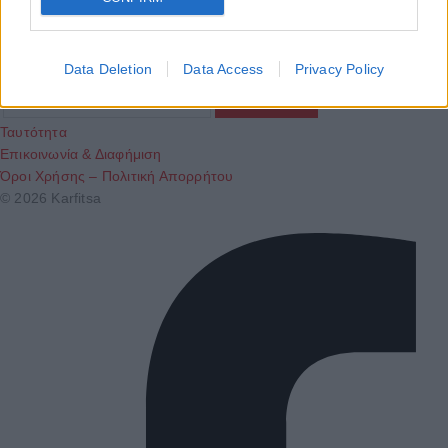
Εγγραφή στο Newsletter
Data Deletion
Data Access
Privacy Policy
Ταυτότητα
Επικοινωνία & Διαφήμιση
Όροι Χρήσης – Πολιτική Απορρήτου
© 2026 Karfitsa