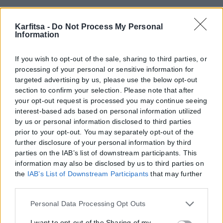
Karfitsa -
Do Not Process My Personal
Information
If you wish to opt-out of the sale, sharing to third parties, or
processing of your personal or sensitive information for
targeted advertising by us, please use the below opt-out
section to confirm your selection. Please note that after
your opt-out request is processed you may continue seeing
interest-based ads based on personal information utilized
by us or personal information disclosed to third parties
prior to your opt-out. You may separately opt-out of the
further disclosure of your personal information by third
parties on the IAB’s list of downstream participants. This
information may also be disclosed by us to third parties on
the
IAB’s List of Downstream Participants
that may further
disclose it to other third parties.
Please note that this website/app uses one or more Google
Personal Data Processing Opt Outs
services and may gather and store information including
but not limited to your visit or usage behaviour. You may
I want to opt-out of the Sharing of my