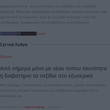
Σημειώνεται ότι η γνωστοποίηση της επιλογής για υποβολή
χωριστής δήλωσης φορολογίας εισοδήματος πρέπει να γίνεται κάθε
χρονιά από τουλάχιστον έναν εκ των δύο συζύγων εντός της
προθεσμίας ,διαφορετικά θα υποβάλλεται κοινή δήλωση.
Share
212
Tweet
133
Send
Σχετικά Άρθρα
Ελλάδα
Από σήμερα μόνο με νέου τύπου ταυτότητα
ή διαβατήριο τα ταξίδια στο εξωτερικό
Από σήμερα, 3 Αυγούστου, οι παλαιού τύπου «μπλε» αστυνομικές
ταυτότητες παύουν να ισχύουν ως ταξιδιωτικά έγγραφα για το
εξωτερικό, με...
ΑΝΑΡΤΉΘΗΚΕ ΑΠΌ
KARFITSANEWS
03/08/2026