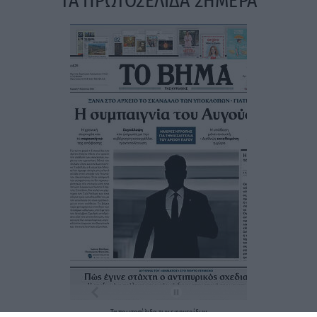
ΤΑ ΠΡΩΤΟΣΕΛΙΔΑ ΣΗΜΕΡΑ
Τα
πρωτοσέλιδα
των
εφημερίδων