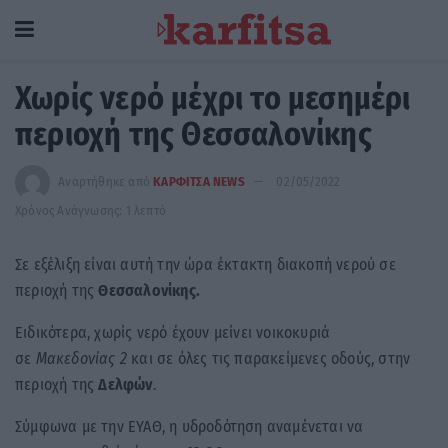
Χωρίς νερό μέχρι το μεσημέρι
περιοχή της Θεσσαλονίκης
Αναρτήθηκε από
ΚΑΡΦΙΤΣΑ NEWS
02/05/2022
Χρόνος Ανάγνωσης: 1 λεπτό
Σε εξέλιξη είναι αυτή την ώρα έκτακτη διακοπή νερού σε
περιοχή της
Θεσσαλονίκης.
Ειδικότερα, χωρίς νερό έχουν μείνει νοικοκυριά
σε
Μακεδονίας 2
και σε όλες τις παρακείμενες οδούς, στην
περιοχή της
Δελφών
.
Σύμφωνα με την ΕΥΑΘ, η υδροδότηση αναμένεται να