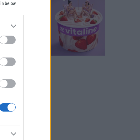
 in below