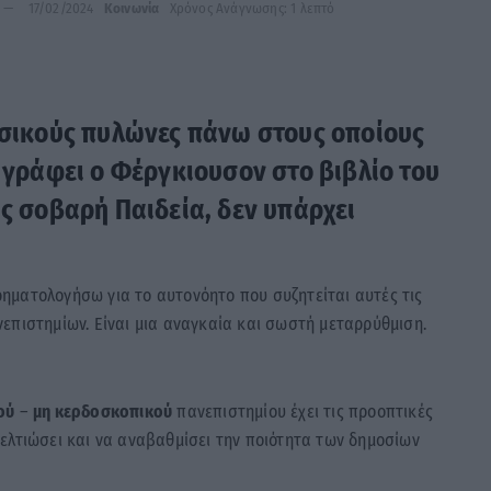
17/02/2024
Κοινωνία
Χρόνος Ανάγνωσης: 1 λεπτό
ασικούς πυλώνες πάνω στους οποίους
, γράφει ο Φέργκιουσον στο βιβλίο του
ίς σοβαρή Παιδεία, δεν υπάρχει
ηματολογήσω για το αυτονόητο που συζητείται αυτές τις
επιστημίων. Είναι μια αναγκαία και σωστή μεταρρύθμιση.
ού
–
μη κερδοσκοπικού
πανεπιστημίου έχει τις προοπτικές
ελτιώσει και να αναβαθμίσει την ποιότητα των δημοσίων