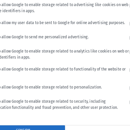
 θέση που έχει το κάθε πανεπιστήμιο θα λαμβάνει και την
o allow Google to enable storage related to advertising like cookies on web
ί να μη μπορεί το κάθε Πανεπιστήμιο να χρηματοδοτείται και
e identifiers in apps.
o allow my user data to be sent to Google for online advertising purposes.
ων Πανεπιστημίων, όσο και αν το θεωρώ εξόχως σημαντικό.
o allow Google to send me personalized advertising.
. Στο χέρι μας είναι να εφαρμοστούν.
o allow Google to enable storage related to analytics like cookies on web or
dentifiers in apps.
o allow Google to enable storage related to functionality of the website or
Tweet
Send
o allow Google to enable storage related to personalization.
o allow Google to enable storage related to security, including
cation functionality and fraud prevention, and other user protection.