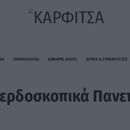
ΜΙΑ
ΠΑΡΑΠΟΛΙΤΙΚΑ
ΔΗΜΑΡΧE ΑΚΟΥΣ;
ΑΡΘΡΑ & ΣΥΝΕΝΤΕΥΞΕΙΣ
Κερδοσκοπικά Πανεπ