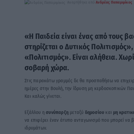
Αναρτήθηκε από
Ανδρέας Παπαμιμίκος
«Η Παιδεία είναι ένας από τους β
στηρίζεται ο Δυτικός Πολιτισμός»
«Πολιτισμός». Είναι αλήθεια. Χωρ
σοβαρή χώρα.
Στις παρακάτω γραμμές δε θα προσπαθήσω να επιχειρ
ημέρες στην Βουλή, την ίδρυση μη κερδοσκοπικών Παν
Και καλώς γίνεται.
Εξάλλου η
συνύπαρξη
μεταξύ
δημοσίου
και
μη κρατικ
να επιφέρει έναν άτυπο ανταγωνισμό που μπορεί να β
ιδρυμάτων.