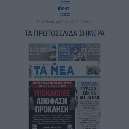
Μοναδικός αριθμός Μ.Η.Τ. 262048
ΤΑ ΠΡΩΤΟΣΕΛΙΔΑ ΣΗΜΕΡΑ