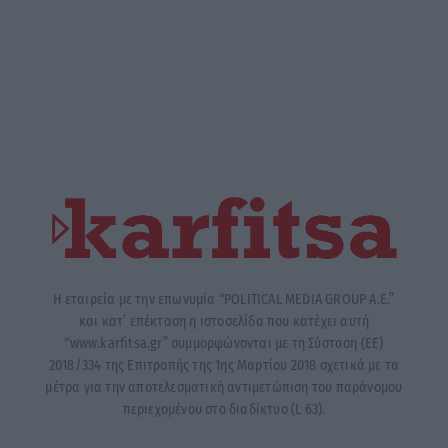
Η εταιρεία με την επωνυμία “POLITICAL MEDIA GROUP A.E.”
και κατ’ επέκταση η ιστοσελίδα που κατέχει αυτή
“www.karfitsa.gr” συμμορφώνονται με τη Σύσταση (ΕΕ)
2018/334 της Επιτροπής της 1ης Μαρτίου 2018 σχετικά με τα
μέτρα για την αποτελεσματική αντιμετώπιση του παράνομου
περιεχομένου στο διαδίκτυο (L 63).