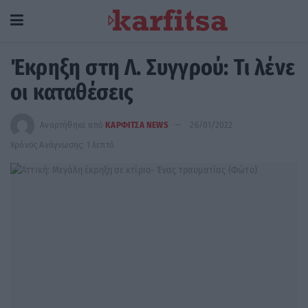
Έκρηξη στη Λ. Συγγρού: Τι λένε
οι καταθέσεις
Αναρτήθηκε από
ΚΑΡΦΙΤΣΑ NEWS
26/01/2022
Χρόνος Ανάγνωσης: 1 λεπτό