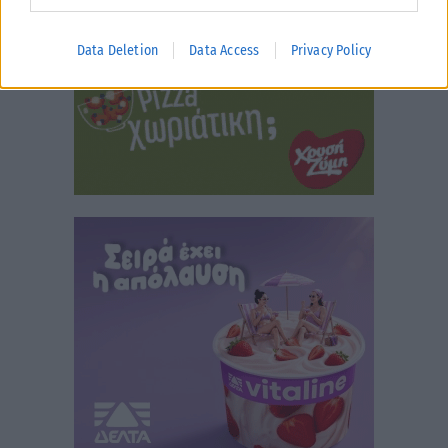
Data Deletion
Data Access
Privacy Policy