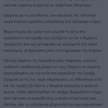
ωστικού κύματος ακόμα και σε απόσταση 150 μέτρων.
Σύμφωνα με τις καταθέσεις των κατοίκων, τον τελευταίο
καιρό γίνονταν εργασίες ανακαίνισης στο εξαώροφο κτήριο.
Μέχρι στιγμής δεν έχουν γίνει γνωστά τα αίτια που
προκάλεσαν την έκρηξη ενώ εξετάζεται και αν ο 78χρονος
τραυματίας που έχει μεταφερθεί με εγκαύματα στο Λαϊκό
νοσοκομείο, να βρισκόταν μέσα στον ημιώροφο του κτηρίου.
Πάντως κλιμάκιο της Πυροσβεστικής Υπηρεσίας συλλέγει
οτιδήποτε αποδεικτικό μπορεί να τους οδηγήσει σε ασφαλή
συμπεράσματα για την αιτία που προκάλεσε την έκρηξη.
Σύμφωνα με τις έως τώρα πληροφορίες, ως πιθανότερο αίτιο
για την έκρηξη εξετάζεται η διαρροή υγραερίου ή φυσικού
αερίου, καθώς διαπιστώθηκε ότι υπήρχε διαρροή στο κτήριο,
όταν έφτασαν οι πυροσβέστες, η οποία αντιμετωπίστηκε.
Ωστόσο, όλα τα ενδεχόμενα μέχρι αυτή την ώρα παραμένουν