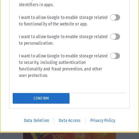
ΑΝΑΡΤΉΘΗΚΕ ΑΠΌ
KARFITSANEWS
02/08/2026
identifiers in apps.
I want to allow Google to enable storage related
to functionality of the website or app.
I want to allow Google to enable storage related
to personalization.
I want to allow Google to enable storage related
to security, including authentication
functionality and fraud prevention, and other
user protection.
CONFIRM
Data Deletion
Data Access
Privacy Policy