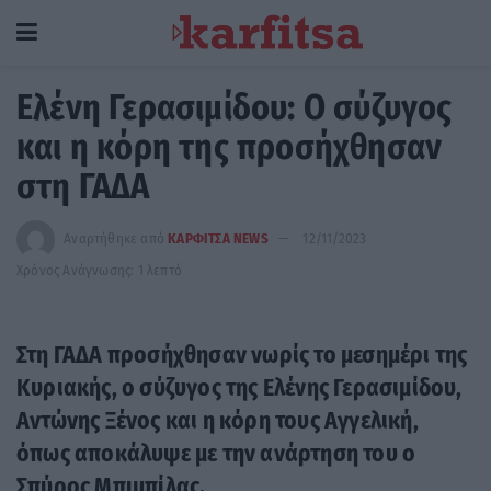
Ελένη Γερασιμίδου: Ο σύζυγος
και η κόρη της προσήχθησαν
στη ΓΑΔΑ
Αναρτήθηκε από
ΚΑΡΦΙΤΣΑ NEWS
12/11/2023
Χρόνος Ανάγνωσης: 1 λεπτό
Στη ΓΑΔΑ προσήχθησαν νωρίς το μεσημέρι της
Κυριακής, ο σύζυγος της Ελένης Γερασιμίδου,
Αντώνης Ξένος και η κόρη τους Αγγελική,
όπως αποκάλυψε με την ανάρτηση του ο
Σπύρος Μπιμπίλας.