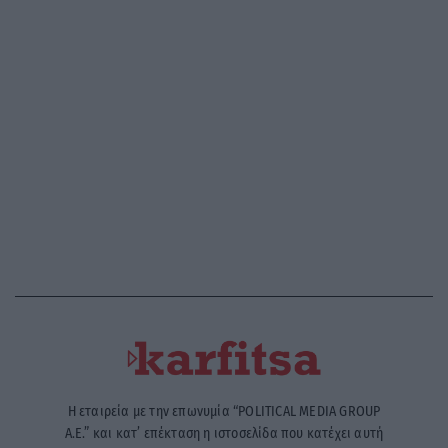
Η εταιρεία με την επωνυμία “POLITICAL MEDIA GROUP
A.E.” και κατ’ επέκταση η ιστοσελίδα που κατέχει αυτή