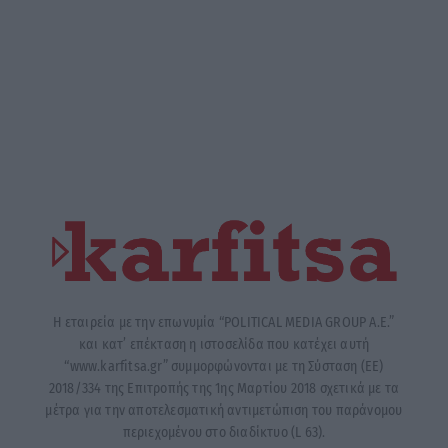
Η εταιρεία με την επωνυμία “POLITICAL MEDIA GROUP A.E.”
και κατ’ επέκταση η ιστοσελίδα που κατέχει αυτή
“www.karfitsa.gr” συμμορφώνονται με τη Σύσταση (ΕΕ)
2018/334 της Επιτροπής της 1ης Μαρτίου 2018 σχετικά με τα
μέτρα για την αποτελεσματική αντιμετώπιση του παράνομου
περιεχομένου στο διαδίκτυο (L 63).