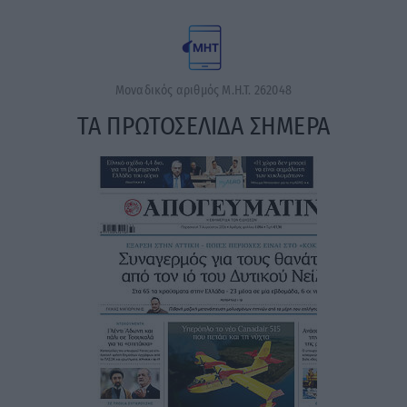
Μοναδικός αριθμός Μ.Η.Τ. 262048
ΤΑ ΠΡΩΤΟΣΕΛΙΔΑ ΣΗΜΕΡΑ