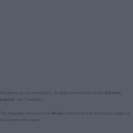
Σύμφωνα με την ανάρτηση, το ψάρι εντοπίστηκε στην
δεύτερη
μαρίνα
της Γλυφάδας.
Την Κυριακή κάτοικοι στον
Βόλο,
εντόπισαν ένα αντίστοιχο ψάρι να
κολυμπάει στο λιμάνι.