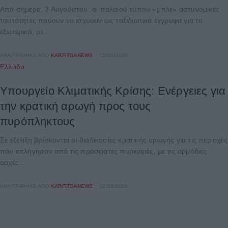
Από σήμερα, 3 Αυγούστου, οι παλαιού τύπου «μπλε» αστυνομικές
ταυτότητες παύουν να ισχύουν ως ταξιδιωτικά έγγραφα για το
εξωτερικό, με...
ΑΝΑΡΤΉΘΗΚΕ ΑΠΌ
KARFITSANEWS
03/08/2026
Ελλάδα
Υπουργείο Κλιματικής Κρίσης: Ενέργειες για
την κρατική αρωγή προς τους
πυρόπληκτους
Σε εξέλιξη βρίσκονται οι διαδικασίες κρατικής αρωγής για τις περιοχές
που επλήγησαν από τις πρόσφατες πυρκαγιές, με τις αρμόδιες
αρχές...
ΑΝΑΡΤΉΘΗΚΕ ΑΠΌ
KARFITSANEWS
02/08/2026