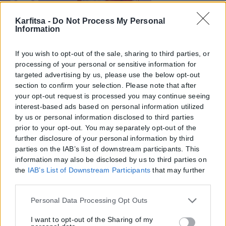
Karfitsa -
Do Not Process My Personal
Information
If you wish to opt-out of the sale, sharing to third parties, or
processing of your personal or sensitive information for
targeted advertising by us, please use the below opt-out
section to confirm your selection. Please note that after
your opt-out request is processed you may continue seeing
interest-based ads based on personal information utilized
by us or personal information disclosed to third parties
prior to your opt-out. You may separately opt-out of the
further disclosure of your personal information by third
parties on the IAB’s list of downstream participants. This
information may also be disclosed by us to third parties on
the
IAB’s List of Downstream Participants
that may further
disclose it to other third parties.
Please note that this website/app uses one or more Google
Personal Data Processing Opt Outs
services and may gather and store information including
but not limited to your visit or usage behaviour. You may
I want to opt-out of the Sharing of my