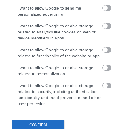
I want to allow Google to send me
Μοναδικός αριθμός Μ.Η.Τ. 262048
personalized advertising.
ΤΑ ΠΡΩΤΟΣΕΛΙΔΑ ΣΗΜΕΡΑ
I want to allow Google to enable storage
related to analytics like cookies on web or
device identifiers in apps.
I want to allow Google to enable storage
related to functionality of the website or app.
I want to allow Google to enable storage
related to personalization.
I want to allow Google to enable storage
related to security, including authentication
functionality and fraud prevention, and other
user protection.
CONFIRM