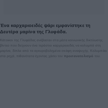
Ένα καρχαριοειδές ψάρι εμφανίστηκε τη
Δευτέρα μαρίνα της Γλυφάδα.
Κάτοικοι της Γλυφάδας ανέβασαν στα μέσα κοινωνικής δικτύωσης
βίντεο που δείχνουν ένα τεράστιο καρχαριοειδές να κολυμπά στη
μαρίνα, δίπλα από τα αγκυροβολημένα σκάφη αναψυχής. Κολυμπάει
στα ρηχά, πιθανότατα έχοντας χάσει τον
προσανατολισμό
του.