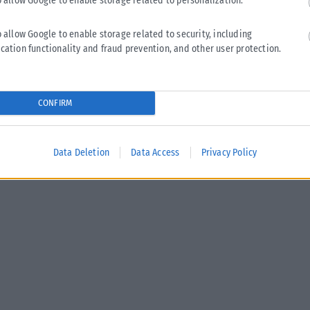
o allow Google to enable storage related to personalization.
o allow Google to enable storage related to security, including
cation functionality and fraud prevention, and other user protection.
CONFIRM
Data Deletion
Data Access
Privacy Policy