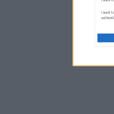
I want t
I want t
authenti