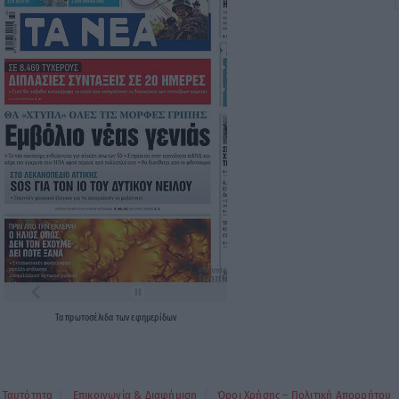
Τα
πρωτοσέλιδα
των
εφημερίδων
Ταυτότητα
Επικοινωνία & Διαφήμιση
Όροι Χρήσης – Πολιτική Απορρήτου