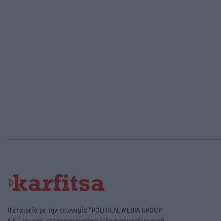
Η εταιρεία με την επωνυμία “POLITICAL MEDIA GROUP