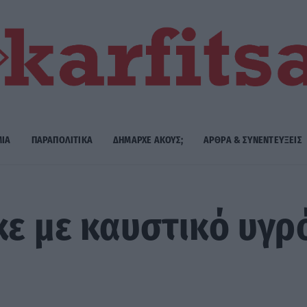
ΜΙΑ
ΠΑΡΑΠΟΛΙΤΙΚΑ
ΔΗΜΑΡΧE ΑΚΟΥΣ;
ΑΡΘΡΑ & ΣΥΝΕΝΤΕΥΞΕΙΣ
κε με καυστικό υγρ