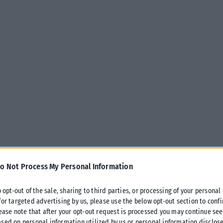
o Not Process My Personal Information
o opt-out of the sale, sharing to third parties, or processing of your personal
for targeted advertising by us, please use the below opt-out section to conf
lease note that after your opt-out request is processed you may continue see
sed on personal information utilized by us or personal information disclose