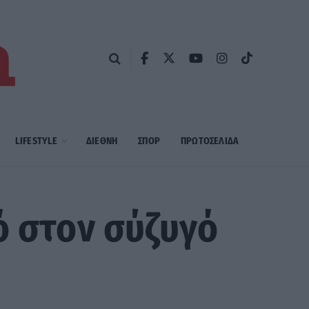
LIFESTYLE
ΔΙΕΘΝΗ
ΣΠΟΡ
ΠΡΩΤΟΣΈΛΙΔΑ
ό στον σύζυγό