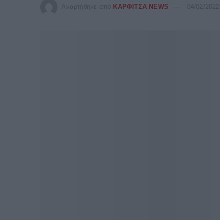
Αναρτήθηκε από
ΚΑΡΦΙΤΣΑ NEWS
04/02/2022