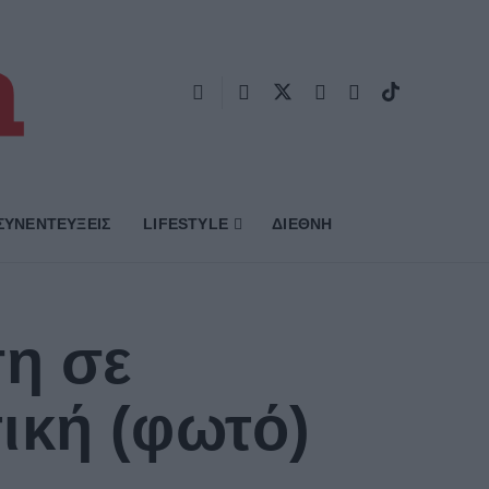
ΣΥΝΕΝΤΕΥΞΕΙΣ
LIFESTYLE
ΔΙΕΘΝΗ
ση σε
ική (φωτό)