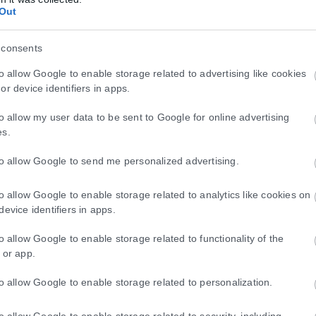
Out
 consents
to allow Google to enable storage related to advertising like cookies
or device identifiers in apps.
to allow my user data to be sent to Google for online advertising
es.
to allow Google to send me personalized advertising.
to allow Google to enable storage related to analytics like cookies on
device identifiers in apps.
to allow Google to enable storage related to functionality of the
 or app.
to allow Google to enable storage related to personalization.
to allow Google to enable storage related to security, including