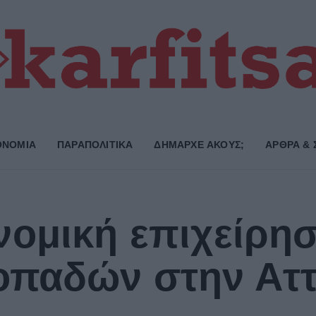
ΟΝΟΜΙΑ
ΠΑΡΑΠΟΛΙΤΙΚΑ
ΔΗΜΑΡΧE ΑΚΟΥΣ;
ΑΡΘΡΑ & 
ομική επιχείρη
οπαδών στην Αττ