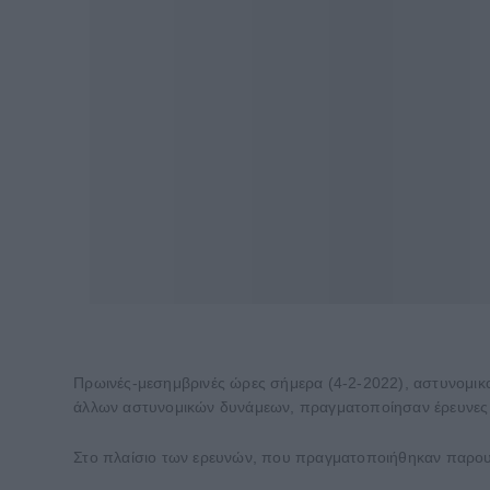
Πρωινές-μεσημβρινές ώρες σήμερα (4-2-2022), αστυνομικο
άλλων αστυνομικών δυνάμεων, πραγματοποίησαν έρευνες σ
Στο πλαίσιο των ερευνών, που πραγματοποιήθηκαν παρου