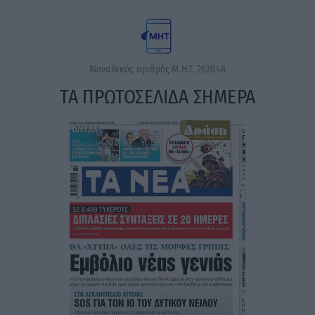
Μοναδικός αριθμός Μ.Η.Τ. 262048
ΤΑ ΠΡΩΤΟΣΕΛΙΔΑ ΣΗΜΕΡΑ