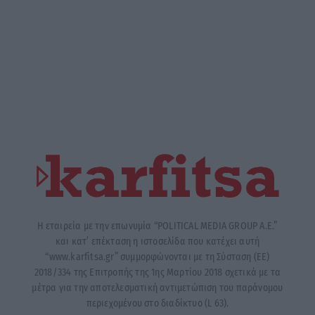
Η εταιρεία με την επωνυμία “POLITICAL MEDIA GROUP A.E.”
και κατ’ επέκταση η ιστοσελίδα που κατέχει αυτή
“www.karfitsa.gr” συμμορφώνονται με τη Σύσταση (ΕΕ)
2018/334 της Επιτροπής της 1ης Μαρτίου 2018 σχετικά με τα
μέτρα για την αποτελεσματική αντιμετώπιση του παράνομου
περιεχομένου στο διαδίκτυο (L 63).