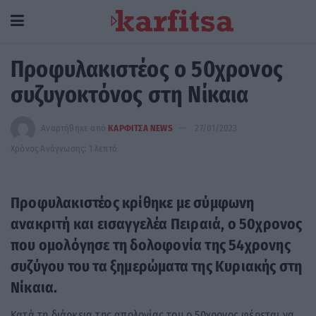
Προφυλακιστέος ο 50χρονος
συζυγοκτόνος στη Νίκαια
Αναρτήθηκε από
ΚΑΡΦΙΤΣΑ NEWS
27/01/2023
Χρόνος Ανάγνωσης: 1 λεπτό
Προφυλακιστέος κρίθηκε με σύμφωνη
ανακριτή και εισαγγελέα Πειραιά, ο 50χρονος
που ομολόγησε τη δολοφονία της 54χρονης
συζύγου του τα ξημερώματα της Κυριακής στη
Νίκαια.
Κατά τη διάρκεια της απολογίας του ο 50χρονος φέρεται να