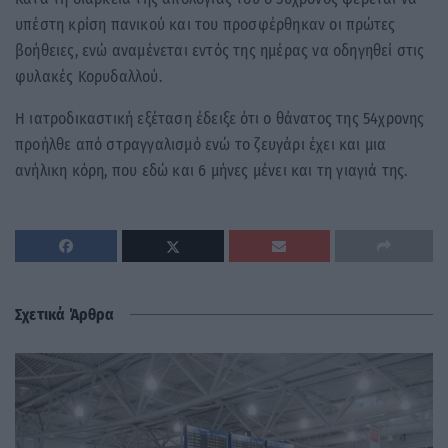
υπέστη κρίση πανικού και του προσφέρθηκαν οι πρώτες
βοήθειες, ενώ αναμένεται εντός της ημέρας να οδηγηθεί στις
φυλακές Κορυδαλλού.
Η ιατροδικαστική εξέταση έδειξε ότι ο θάνατος της 54χρονης
προήλθε από στραγγαλισμό ενώ το ζευγάρι έχει και μια
ανήλικη κόρη, που εδώ και 6 μήνες μένει και τη γιαγιά της.
Σχετικά Άρθρα