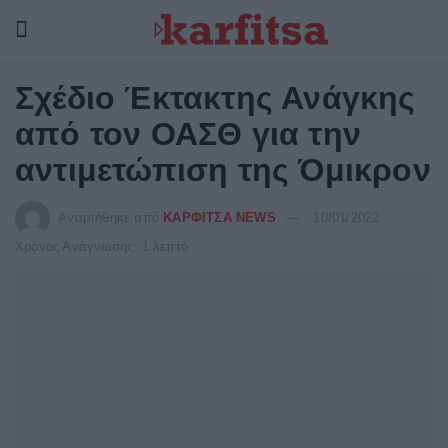
Σχέδιο Έκτακτης Ανάγκης
από τον ΟΑΣΘ για την
αντιμετώπιση της Όμικρον
Αναρτήθηκε από
ΚΑΡΦΙΤΣΑ NEWS
10/01/2022
Χρόνος Ανάγνωσης: 1 λεπτό