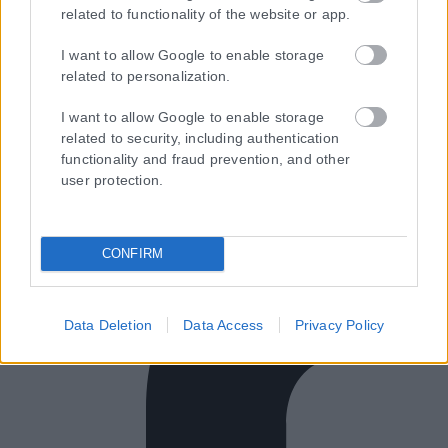
ΕΝΗΜΕΡΩΣΟΥ ΠΡΩΤΟΣ
related to functionality of the website or app.
Εγγραφή στο Newsletter
I want to allow Google to enable storage
related to personalization.
I want to allow Google to enable storage
Ταυτότητα
related to security, including authentication
Επικοινωνία & Διαφήμιση
functionality and fraud prevention, and other
Όροι Χρήσης – Πολιτική Απορρήτου
user protection.
© 2026 Karfitsa
CONFIRM
Data Deletion
Data Access
Privacy Policy