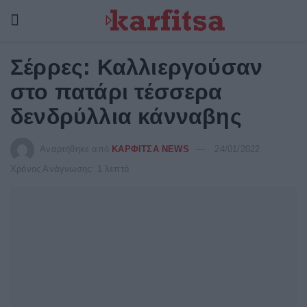
Σέρρες: Καλλιεργούσαν
στο πατάρι τέσσερα
δενδρύλλια κάνναβης
Αναρτήθηκε από
ΚΑΡΦΙΤΣΑ NEWS
24/01/2022
Χρόνος Ανάγνωσης: 1 λεπτό