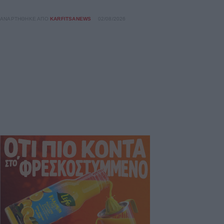
ΑΝΑΡΤΉΘΗΚΕ ΑΠΌ
KARFITSANEWS
02/08/2026