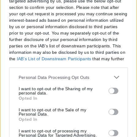
targeted advertising by us, please use the below opt-out
section to confirm your selection. Please note that after
your opt-out request is processed you may continue seeing
interest-based ads based on personal information utilized
by us or personal information disclosed to third parties
prior to your opt-out. You may separately opt-out of the
further disclosure of your personal information by third
parties on the IAB’s list of downstream participants. This
information may also be disclosed by us to third parties on
the
IAB’s List of Downstream Participants
that may further
disclose it to other third parties.
Please note that this website/app uses one or more Google
Personal Data Processing Opt Outs
services and may gather and store information including
but not limited to your visit or usage behaviour. You may
I want to opt-out of the Sharing of my
personal data.
click to grant or deny consent to Google and its third-party
Opted In
tags to use your data for below specified purposes in below
Google consent section.
I want to opt-out of the Sale of my
Personal Data.
Opted In
I want to opt-out of processing my
Personal Data for Targeted Advertising.