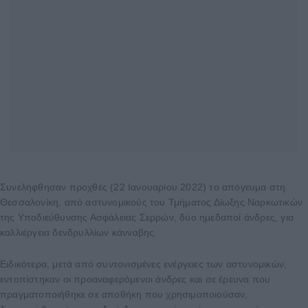
Συνελήφθησαν προχθές (22 Ιανουαρίου 2022) το απόγευμα στη
Θεσσαλονίκη, από αστυνομικούς του Τμήματος Δίωξης Ναρκωτικών
της Υποδιεύθυνσης Ασφάλειας Σερρών, δύο ημεδαποί άνδρες, για
καλλιέργεια δενδρυλλίων κάνναβης.
Ειδικότερα, μετά από συντονισμένες ενέργειες των αστυνομικών,
εντοπίστηκαν οι προαναφερόμενοι άνδρες και σε έρευνα που
πραγματοποιήθηκε σε αποθήκη που χρησιμοποιούσαν,