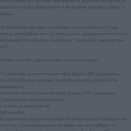
διαπιστώθηκε ότι, σε ειδικά διαμορφωμένο χώρο στο πατάρι και με
ειδικό εξοπλισμό καλλιεργούσαν 4 δενδρύλλια κάνναβης, ύψους 2
μέτρων.
Τα δενδρύλλια κάνναβης εκριζώθηκαν και κατασχέθηκαν, όπως
επίσης κατασχέθηκε και ο εξοπλισμός που χρησιμοποιούσαν για την
καλλιέργεια τους (λάμπες, ανεμιστήρες, εξαερισμός, αφυγραντήρες
κ.α.).
Επίσης στον ίδιο χώρο βρέθηκαν και κατασχέθηκαν:
1 συσκευασία με ποσότητα κάνναβης βάρους 950 γραμμαρίων,
52 γυάλινα βάζα με συνολική ποσότητα κάνναβης βάρους 234
γραμμαρίων,
ποσότητα πάστας ελαίου κάνναβης βάρους 678 γραμμαρίων,
7 ηλεκτρονικές ζυγαριές ακριβείας,
1 πιστόλι με γεμιστήρα και
315 κροτίδες.
Σε έρευνα που πραγματοποιήθηκε σε κατάστημα που διατηρεί ένας
από τους προαναφερόμενους βρέθηκαν και κατασχέθηκαν 16