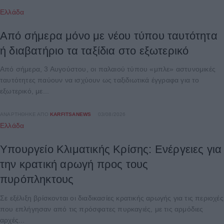
Ελλάδα
Από σήμερα μόνο με νέου τύπου ταυτότητα
ή διαβατήριο τα ταξίδια στο εξωτερικό
Από σήμερα, 3 Αυγούστου, οι παλαιού τύπου «μπλε» αστυνομικές
ταυτότητες παύουν να ισχύουν ως ταξιδιωτικά έγγραφα για το
εξωτερικό, με...
ΑΝΑΡΤΉΘΗΚΕ ΑΠΌ
KARFITSANEWS
03/08/2026
Ελλάδα
Υπουργείο Κλιματικής Κρίσης: Ενέργειες για
την κρατική αρωγή προς τους
πυρόπληκτους
Σε εξέλιξη βρίσκονται οι διαδικασίες κρατικής αρωγής για τις περιοχές
που επλήγησαν από τις πρόσφατες πυρκαγιές, με τις αρμόδιες
αρχές...