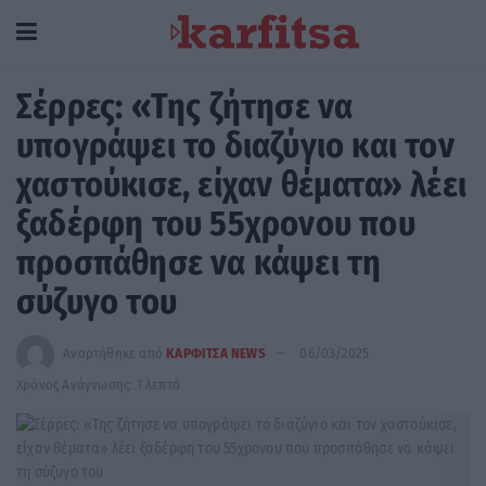
Σέρρες: «Της ζήτησε να
υπογράψει το διαζύγιο και τον
χαστούκισε, είχαν θέματα» λέει
ξαδέρφη του 55χρονου που
προσπάθησε να κάψει τη
σύζυγο του
Αναρτήθηκε από
ΚΑΡΦΙΤΣΑ NEWS
06/03/2025
Χρόνος Ανάγνωσης: 1 λεπτό