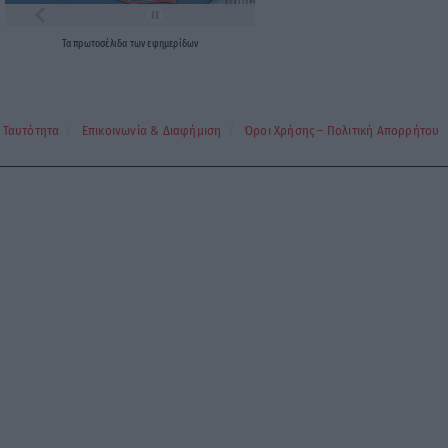
Τα
πρωτοσέλιδα
των
εφημερίδων
Ταυτότητα
Επικοινωνία & Διαφήμιση
Όροι Χρήσης – Πολιτική Απορρήτου