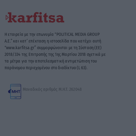
Η εταιρεία με την επωνυμία “POLITICAL MEDIA GROUP
A.E.” και κατ’ επέκταση η ιστοσελίδα που κατέχει αυτή
“www.karfitsa.gr” συμμορφώνονται με τη Σύσταση (ΕΕ)
2018/334 της Επιτροπής της 1ης Μαρτίου 2018 σχετικά με
τα μέτρα για την αποτελεσματική αντιμετώπιση του