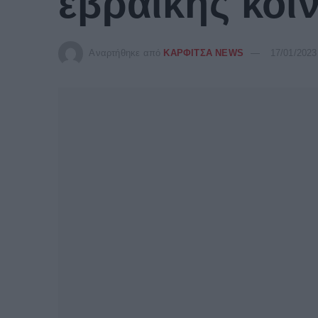
εβραϊκής κοι
Αναρτήθηκε από
ΚΑΡΦΙΤΣΑ NEWS
17/01/2023