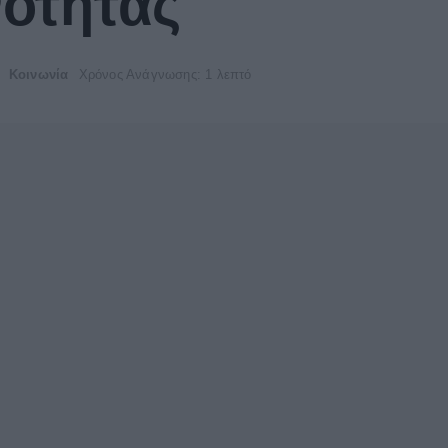
νότητας
Κοινωνία
Χρόνος Ανάγνωσης: 1 λεπτό