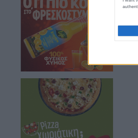
authent