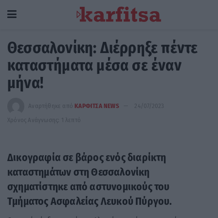
Θεσσαλονίκη: Διέρρηξε πέντε
καταστήματα μέσα σε έναν
μήνα!
Αναρτήθηκε από
ΚΑΡΦΙΤΣΑ NEWS
24/07/2023
Χρόνος Ανάγνωσης: 1 λεπτό
Δικογραφία σε βάρος ενός διαρίκτη
καταστημάτων στη Θεσσαλονίκη
σχηματίστηκε από αστυνομικούς του
Τμήματος Ασφαλείας Λευκού Πύργου.