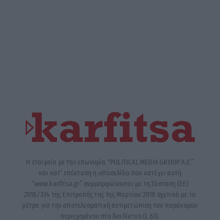
Η εταιρεία με την επωνυμία “POLITICAL MEDIA GROUP A.E.”
και κατ’ επέκταση η ιστοσελίδα που κατέχει αυτή
“www.karfitsa.gr” συμμορφώνονται με τη Σύσταση (ΕΕ)
2018/334 της Επιτροπής της 1ης Μαρτίου 2018 σχετικά με τα
μέτρα για την αποτελεσματική αντιμετώπιση του παράνομου
περιεχομένου στο διαδίκτυο (L 63).