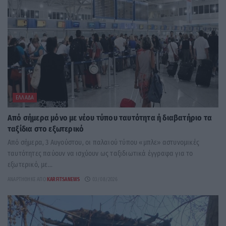
ΕΛΛΆΔΑ
Από σήμερα μόνο με νέου τύπου ταυτότητα ή διαβατήριο τα
ταξίδια στο εξωτερικό
Από σήμερα, 3 Αυγούστου, οι παλαιού τύπου «μπλε» αστυνομικές
ταυτότητες παύουν να ισχύουν ως ταξιδιωτικά έγγραφα για το
εξωτερικό, με...
ΑΝΑΡΤΉΘΗΚΕ ΑΠΌ
KARFITSANEWS
03/08/2026