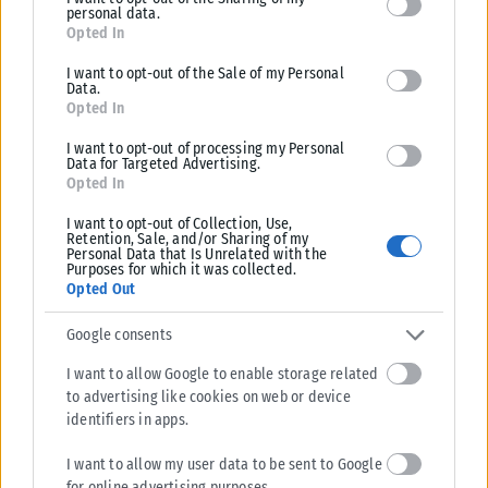
personal data.
for below specified purposes in below Google consent section.
Opted In
I want to opt-out of the Sale of my Personal
Data.
Opted In
I want to opt-out of processing my Personal
Data for Targeted Advertising.
Opted In
I want to opt-out of Collection, Use,
Retention, Sale, and/or Sharing of my
Personal Data that Is Unrelated with the
Purposes for which it was collected.
Opted Out
Google consents
I want to allow Google to enable storage related
to advertising like cookies on web or device
identifiers in apps.
I want to allow my user data to be sent to Google
for online advertising purposes.