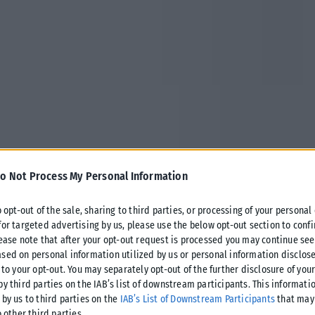
o Not Process My Personal Information
o opt-out of the sale, sharing to third parties, or processing of your personal
for targeted advertising by us, please use the below opt-out section to conf
lease note that after your opt-out request is processed you may continue see
sed on personal information utilized by us or personal information disclose
 to your opt-out. You may separately opt-out of the further disclosure of you
by third parties on the IAB’s list of downstream participants. This informati
 by us to third parties on the
IAB’s List of Downstream Participants
that may 
o other third parties.