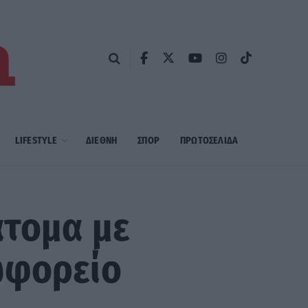
LIFESTYLE
ΔΙΕΘΝΗ
ΣΠΟΡ
ΠΡΩΤΟΣΈΛΙΔΑ
άτομα με
ωφορείο