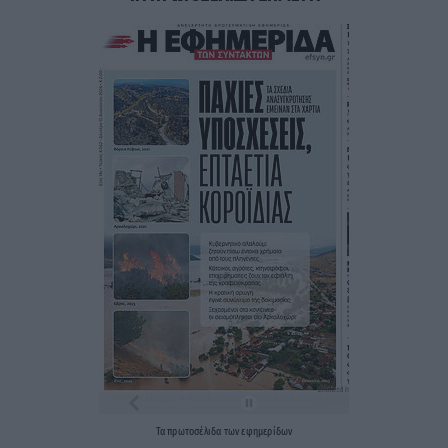
Τα
πρωτοσέλιδα
των
εφημερίδων