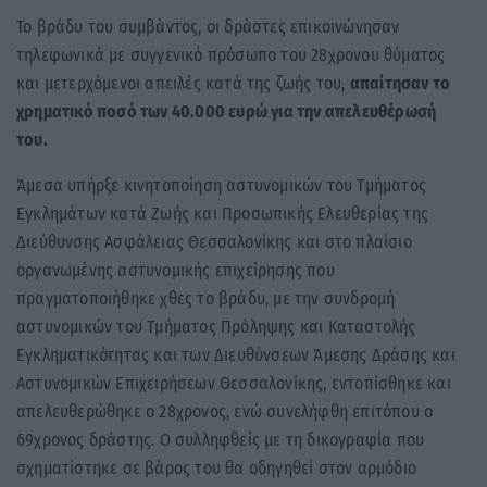
Το βράδυ του συμβάντος, οι δράστες επικοινώνησαν
τηλεφωνικά με συγγενικό πρόσωπο του 28χρονου θύματος
και μετερχόμενοι απειλές κατά της ζωής του,
απαίτησαν το
χρηματικό ποσό των 40.000 ευρώ για την απελευθέρωσή
του.
Άμεσα υπήρξε κινητοποίηση αστυνομικών του Τμήματος
Εγκλημάτων κατά Ζωής και Προσωπικής Ελευθερίας της
Διεύθυνσης Ασφάλειας Θεσσαλονίκης και στο πλαίσιο
οργανωμένης αστυνομικής επιχείρησης που
πραγματοποιήθηκε χθες το βράδυ, με την συνδρομή
αστυνομικών του Τμήματος Πρόληψης και Καταστολής
Εγκληματικότητας και των Διευθύνσεων Άμεσης Δράσης και
Αστυνομικών Επιχειρήσεων Θεσσαλονίκης, εντοπίσθηκε και
απελευθερώθηκε ο 28χρονος, ενώ συνελήφθη επιτόπου ο
69χρονος δράστης. Ο συλληφθείς με τη δικογραφία που
σχηματίστηκε σε βάρος του θα οδηγηθεί στον αρμόδιο