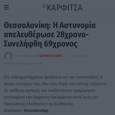
Θεσσαλονίκη: Η Αστυνομία
απελευθέρωσε 28χρονο-
Συνελήφθη 69χρονος
Αναρτήθηκε από
ΚΑΡΦΙΤΣΑ NEWS
16/01/2022
Χρόνος Ανάγνωσης: 1 λεπτό
Στη σύλληψη 69χρονου ημεδαπού και την ταυτοποίηση 12
ακόμη συνεργών του, όλοι τους Ρομά, που επίσης ενέχονται
σε υπόθεση αρπαγής και αναζητούνται, προχώρησαν
αστυνομικοί του Τμήματος Εγκλημάτων κατά Ζωής και
Προσωπικής Ελευθερίας της Διεύθυνσης
Ασφάλειας
Θεσσαλονίκης
.