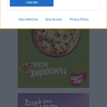
CONFIRM
Data Deletion
Data Access
Privacy Policy