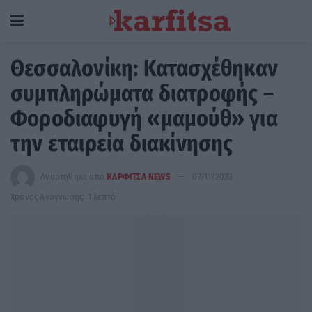
Θεσσαλονίκη: Κατασχέθηκαν
συμπληρώματα διατροφής –
Φοροδιαφυγή «μαμούθ» για
την εταιρεία διακίνησης
Αναρτήθηκε από
ΚΑΡΦΙΤΣΑ NEWS
07/11/2023
Χρόνος Ανάγνωσης: 1 λεπτό