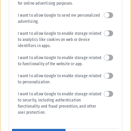
Σε εξέλιξη βρίσκονται οι διαδικασίες κρατικής αρωγής για τις περιοχές
for online advertising purposes.
που επλήγησαν από τις πρόσφατες πυρκαγιές, με τις αρμόδιες αρχές...
I want to allow Google to send me personalized
ΑΝΑΡΤΉΘΗΚΕ ΑΠΌ
KARFITSANEWS
02/08/2026
advertising.
I want to allow Google to enable storage related
to analytics like cookies on web or device
identifiers in apps.
I want to allow Google to enable storage related
to functionality of the website or app.
I want to allow Google to enable storage related
to personalization.
I want to allow Google to enable storage related
to security, including authentication
functionality and fraud prevention, and other
user protection.