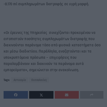
-8.170 ml συμπληρωμάτων διατροφής σε υγρή μορφή.
«Οι έρευνες της Υπηρεσίας συνεχίζονται προκειμένου να
εντοπιστούν ποσότητες συμπληρωμάτων διατροφής που
διακινούνται παράνομα τόσο από φυσικά καταστήματα όσο
και μέσω διαδικτύου. Παράλληλα, αναζητούνται και τα
υποκρυπτόμενα πρόσωπα – επιχειρήσεις που
παραλαμβάνουν και διακινούν τα παράνομα αυτά
εμπορεύματα», σημειώνεται στην ανακοίνωση.
Tags:
Αστυνομία
Θεσσαλονίκη