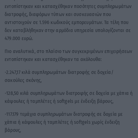
εντοπίστηκαν και κατασχέθηκαν ποσότητες συμπληρωμάτων
διατροφής, διαφόρων τύπων και συσκευασιών που
αντιστοιχούν σε 1.596 κωδικούς εμπορευμάτων. Τα τέλη που
δεν καταβλήθηκαν στην αρμόδια υπηρεσία υπολογίζονται σε
479.000 ευρώ.
Πιο αναλυτικά, στο πλαίσιο των συγκεκριμένων επιχειρήσεων
εντοπίστηκαν και κατασχέθηκαν τα ακόλουθα:
-2.247,17 κιλά συμπληρωμάτων διατροφής σε δοχεία/
σακούλες σκόνης,
-128,50 κιλά συμπληρωμάτων διατροφής σε δοχεία με χάπια ή
κάψουλες ή ταμπλέτες ή softgels με ένδειξη βάρους,
-117.179 τεμάχια συμπληρωμάτων διατροφής σε δοχεία με
χάπια ή κάψουλες ή ταμπλέτες ή softgels χωρίς ένδειξη
βάρους,