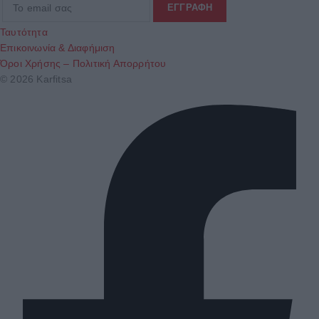
Ταυτότητα
Επικοινωνία & Διαφήμιση
Όροι Χρήσης – Πολιτική Απορρήτου
© 2026 Karfitsa