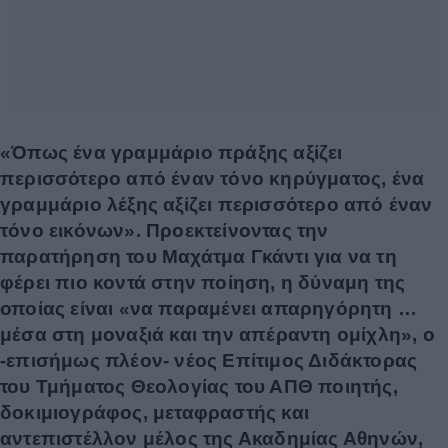
«Όπως ένα γραμμάριο πράξης αξίζει
περισσότερο από έναν τόνο κηρύγματος, ένα
γραμμάριο λέξης αξίζει περισσότερο από έναν
τόνο εικόνων». Προεκτείνοντας την
παρατήρηση του Μαχάτμα Γκάντι για να τη
φέρει πιο κοντά στην ποίηση, η δύναμη της
οποίας είναι «να παραμένει απαρηγόρητη …
μέσα στη μοναξιά και την απέραντη ομίχλη», ο
-επισήμως πλέον- νέος Επίτιμος Διδάκτορας
του Τμήματος Θεολογίας του ΑΠΘ ποιητής,
δοκιμιογράφος, μεταφραστής και
αντεπιστέλλον μέλος της Ακαδημίας Αθηνών,