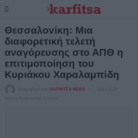
Θεσσαλονίκη: Μια
διαφορετική τελετή
αναγόρευσης στο ΑΠΘ η
επιτιμοποίηση του
Κυριάκου Χαραλαμπίδη
Αναρτήθηκε από
ΚΑΡΦΙΤΣΑ NEWS
10/11/2023
Χρόνος Ανάγνωσης: 1 λεπτό