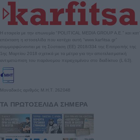
Η εταιρεία με την επωνυμία “POLITICAL MEDIA GROUP A.E.” και κατ’
επέκταση η ιστοσελίδα που κατέχει αυτή “www.karfitsa.gr”
συμμορφώνονται με τη Σύσταση (ΕΕ) 2018/334 της Επιτροπής της
1ης Μαρτίου 2018 σχετικά με τα μέτρα για την αποτελεσματική
αντιμετώπιση του παράνομου περιεχομένου στο διαδίκτυο (L 63).
Μοναδικός αριθμός Μ.Η.Τ. 262048
ΤΑ ΠΡΩΤΟΣΕΛΙΔΑ ΣΗΜΕΡΑ