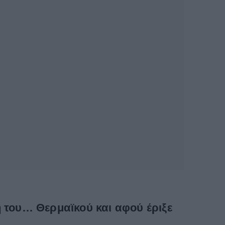
η του… Θερμαϊκού και αφού έριξε