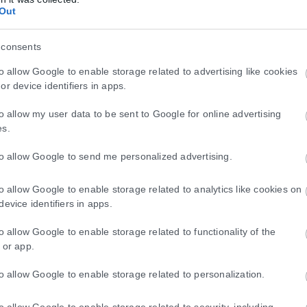
Out
 consents
to allow Google to enable storage related to advertising like cookies
or device identifiers in apps.
to allow my user data to be sent to Google for online advertising
es.
to allow Google to send me personalized advertising.
to allow Google to enable storage related to analytics like cookies on
device identifiers in apps.
to allow Google to enable storage related to functionality of the
 or app.
to allow Google to enable storage related to personalization.
to allow Google to enable storage related to security, including