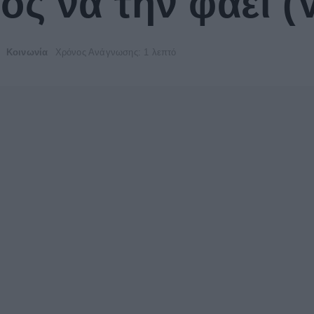
ς να την φάει (
Κοινωνία
Χρόνος Ανάγνωσης: 1 λεπτό