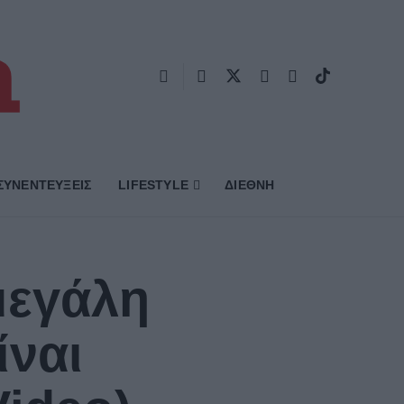
ΣΥΝΕΝΤΕΥΞΕΙΣ
LIFESTYLE
ΔΙΕΘΝΗ
μεγάλη
ίναι