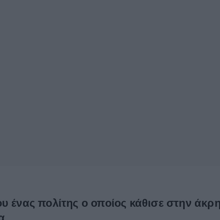
υ ένας πολίτης ο οποίος κάθισε στην άκρ
α.