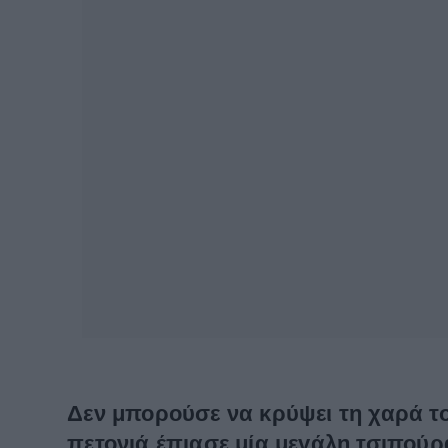
Δεν μπορούσε να κρύψει τη χαρά το
πετονιά έπιασε μία μεγάλη τσιπούρ