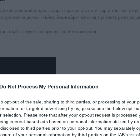
ρι και φάνηκε ιδιαίτερα ευχαριστημένος από την ψαριά του. Και όταν
κεντρώσεις λυμάτων.
«Είναι λουκούμι»
είπε και την έβαλε μέσα σε μ
όμα, αλλά το έχασε και φάνηκε να δυσαρεστείται.
Do Not Process My Personal Information
to opt-out of the sale, sharing to third parties, or processing of your 
nformation for targeted advertising by us, please use the below opt-out
r selection. Please note that after your opt-out request is processed
eing interest-based ads based on personal information utilized by us
disclosed to third parties prior to your opt-out. You may separately o
losure of your personal information by third parties on the IAB’s list o