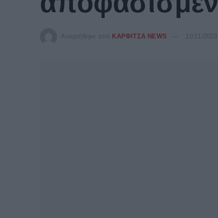
αποφασισμένο
Αναρτήθηκε από
ΚΑΡΦΙΤΣΑ NEWS
11/11/2023