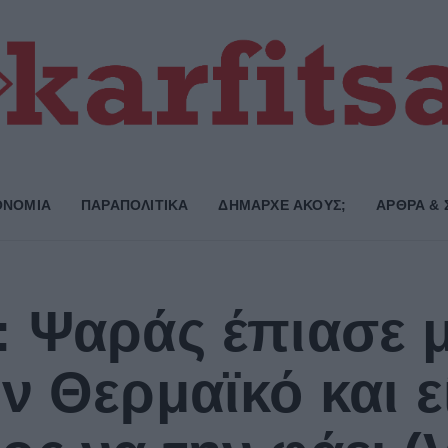
ΟΝΟΜΙΑ
ΠΑΡΑΠΟΛΙΤΙΚΑ
ΔΗΜΑΡΧE ΑΚΟΥΣ;
ΑΡΘΡΑ & 
: Ψαράς έπιασε 
ν Θερμαϊκό και ε