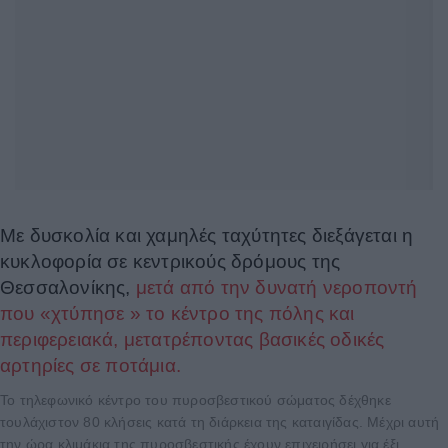
Με δυσκολία και χαμηλές ταχύτητες διεξάγεται η
κυκλοφορία σε κεντρικούς δρόμους της
Θεσσαλονίκης,
μετά από την δυνατή νεροποντή
που «χτύπησε » το κέντρο της πόλης και
περιφερειακά, μετατρέποντας βασικές οδικές
αρτηρίες σε ποτάμια.
Το τηλεφωνικό κέντρο του πυροσβεστικού σώματος δέχθηκε
τουλάχιστον 80 κλήσεις κατά τη διάρκεια της καταιγίδας. Μέχρι αυτή
την ώρα κλιμάκια της πυροσβεστικής έχουν επιχειρήσει για έξι