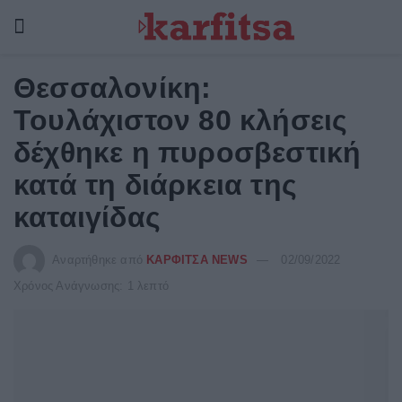
Θεσσαλονίκη:
Τουλάχιστον 80 κλήσεις
δέχθηκε η πυροσβεστική
κατά τη διάρκεια της
καταιγίδας
Αναρτήθηκε από
ΚΑΡΦΙΤΣΑ NEWS
02/09/2022
Χρόνος Ανάγνωσης: 1 λεπτό