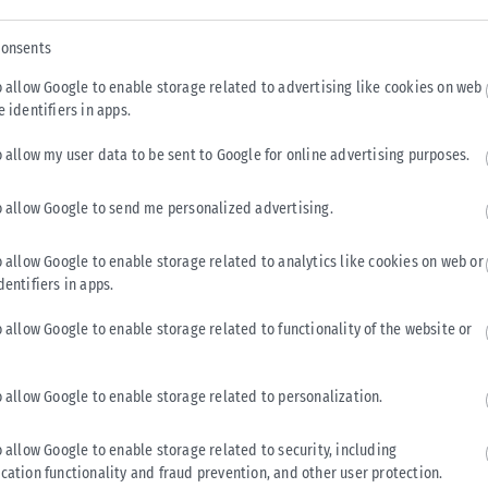
Tweet
Send
consents
o allow Google to enable storage related to advertising like cookies on web
e identifiers in apps.
o allow my user data to be sent to Google for online advertising purposes.
o allow Google to send me personalized advertising.
o allow Google to enable storage related to analytics like cookies on web or
dentifiers in apps.
o allow Google to enable storage related to functionality of the website or
ΕΛΛΆΔΑ
o allow Google to enable storage related to personalization.
Υπουργείο Κλιματικής Κρίσης: Ενέργειες για την
o allow Google to enable storage related to security, including
κρατική αρωγή προς τους πυρόπληκτους
cation functionality and fraud prevention, and other user protection.