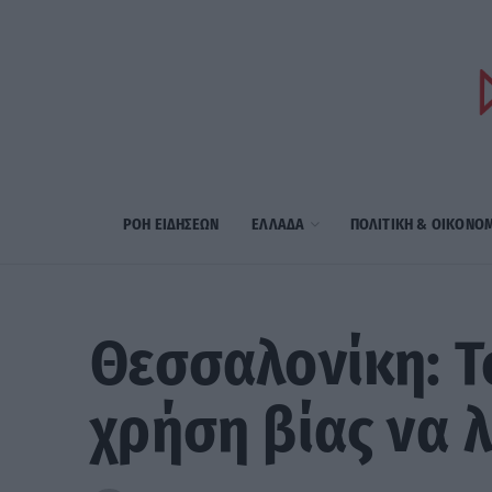
ΡΟΗ ΕΙΔΗΣΕΩΝ
ΕΛΛΑΔΑ
ΠΟΛΙΤΙΚΗ & ΟΙΚΟΝΟ
Θεσσαλονίκη: Τ
χρήση βίας να 