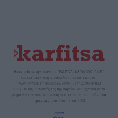
Η εταιρεία με την επωνυμία “POLITICAL MEDIA GROUP A.E.”
και κατ’ επέκταση η ιστοσελίδα που κατέχει αυτή
“www.karfitsa.gr” συμμορφώνονται με τη Σύσταση (ΕΕ)
2018/334 της Επιτροπής της 1ης Μαρτίου 2018 σχετικά με τα
μέτρα για την αποτελεσματική αντιμετώπιση του παράνομου
περιεχομένου στο διαδίκτυο (L 63).