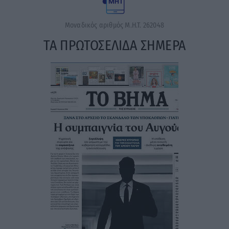
Μοναδικός αριθμός Μ.Η.Τ. 262048
ΤΑ ΠΡΩΤΟΣΕΛΙΔΑ ΣΗΜΕΡΑ