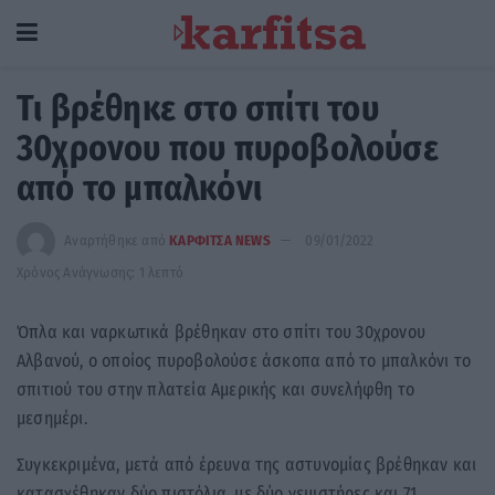
Τι βρέθηκε στο σπίτι του
30χρονου που πυροβολούσε
από το μπαλκόνι
Αναρτήθηκε από
ΚΑΡΦΙΤΣΑ NEWS
09/01/2022
Χρόνος Ανάγνωσης: 1 λεπτό
Όπλα και ναρκωτικά βρέθηκαν στο σπίτι του 30χρονου
Αλβανού, ο οποίος πυροβολούσε άσκοπα από το μπαλκόνι το
σπιτιού του στην πλατεία Αμερικής και συνελήφθη το
μεσημέρι.
Συγκεκριμένα, μετά από έρευνα της αστυνομίας βρέθηκαν και
κατασχέθηκαν δύο πιστόλια, με δύο γεμιστήρες και 71