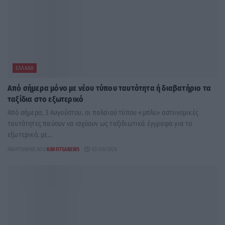
ΕΛΛΆΔΑ
Από σήμερα μόνο με νέου τύπου ταυτότητα ή διαβατήριο τα
ταξίδια στο εξωτερικό
Από σήμερα, 3 Αυγούστου, οι παλαιού τύπου «μπλε» αστυνομικές
ταυτότητες παύουν να ισχύουν ως ταξιδιωτικά έγγραφα για το
εξωτερικό, με...
ΑΝΑΡΤΉΘΗΚΕ ΑΠΌ
KARFITSANEWS
03/08/2026