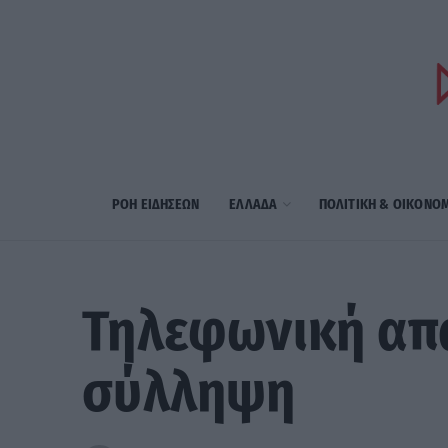
ΡΟΗ ΕΙΔΗΣΕΩΝ
ΕΛΛΑΔΑ
ΠΟΛΙΤΙΚΗ & ΟΙΚΟΝΟ
Τηλεφωνική απά
σύλληψη