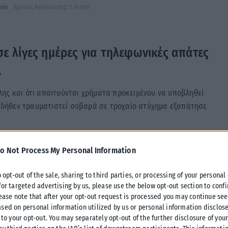
νία
Χρόνος Ανάγνωσης: 1 λεπτό
σε λίγες ημέρες για τηλεφωνικές απάτες
.
ης και ότι απαιτούνται χρήματα προκειμένου να υποβληθεί
χε δήθεν τραυματιστεί σοβαρά σε τροχαίο ατύχημα εξαπάτησε
 απέδωσε στην ηλικιωμένη τα χρήματά της.
o Not Process My Personal Information
o opt-out of the sale, sharing to third parties, or processing of your personal
for targeted advertising by us, please use the below opt-out section to conf
lease note that after your opt-out request is processed you may continue see
sed on personal information utilized by us or personal information disclose
 to your opt-out. You may separately opt-out of the further disclosure of you