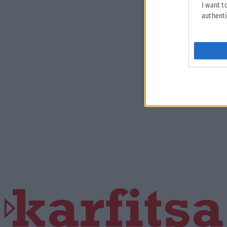
I want t
authenti