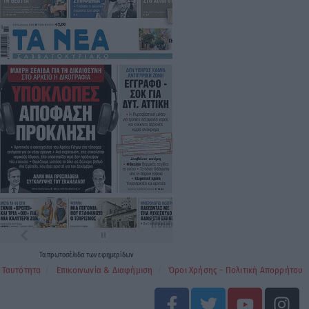
Τα
πρωτοσέλιδα
των
εφημερίδων
Ταυτότητα
Επικοινωνία & Διαφήμιση
Όροι Χρήσης – Πολιτική Απορρήτου