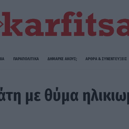
ΜΙΑ
ΠΑΡΑΠΟΛΙΤΙΚΑ
ΔΗΜΑΡΧE ΑΚΟΥΣ;
ΑΡΘΡΑ & ΣΥΝΕΝΤΕΥΞΕΙΣ
τη με θύμα ηλικιω