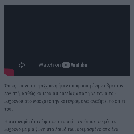
Όπως φαίνεται, η 47χρονη ήταν αποφασισμένη να βρει τον
λογιστή, καθώς κάμερα ασφαλείας από τη γειτονιά του
50χρονου στο Μοσχάτο την κατέγραψε να αναζητεί το σπίτι
του.
Η αστυνομία όταν έφτασε στο σπίτι εντόπισε νεκρό τον
50χρονο με μία ζώνη στο λαιμό του, κρεμασμένο από ένα