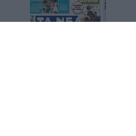
Τα
πρωτοσέλιδα
των
εφημερίδων
ΕΝΗΜΕΡΩΣΟΥ ΠΡΩΤΟΣ