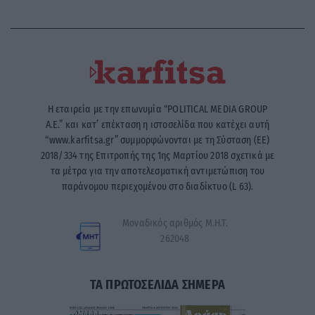
Η εταιρεία με την επωνυμία “POLITICAL MEDIA GROUP
A.E.” και κατ’ επέκταση η ιστοσελίδα που κατέχει αυτή
“www.karfitsa.gr” συμμορφώνονται με τη Σύσταση (ΕΕ)
2018/334 της Επιτροπής της 1ης Μαρτίου 2018 σχετικά με
τα μέτρα για την αποτελεσματική αντιμετώπιση του
παράνομου περιεχομένου στο διαδίκτυο (L 63).
Μοναδικός αριθμός Μ.Η.Τ.
262048
ΤΑ ΠΡΩΤΟΣΕΛΙΔΑ ΣΗΜΕΡΑ