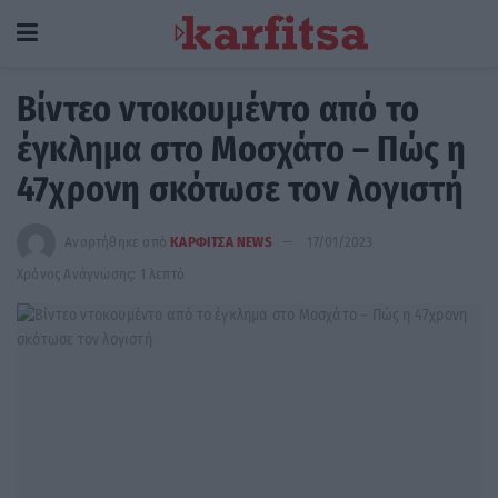
Βίντεο ντοκουμέντο από το
έγκλημα στο Μοσχάτο – Πώς η
47χρονη σκότωσε τον λογιστή
Αναρτήθηκε από
ΚΑΡΦΙΤΣΑ NEWS
17/01/2023
Χρόνος Ανάγνωσης: 1 λεπτό