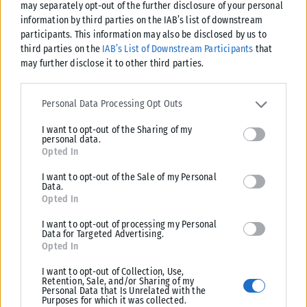
may separately opt-out of the further disclosure of your personal
paraskhnio.gr
information by third parties on the IAB’s list of downstream
participants. This information may also be disclosed by us to
third parties on the
IAB’s List of Downstream Participants
that
may further disclose it to other third parties.
Please note that this website/app uses one or more Google
services and may gather and store information including but not
Personal Data Processing Opt Outs
Σχετικά Άρθρα
limited to your visit or usage behaviour. You may click to grant or
I want to opt-out of the Sharing of my
deny consent to Google and its third-party tags to use your data
personal data.
for below specified purposes in below Google consent section.
Opted In
I want to opt-out of the Sale of my Personal
Data.
Opted In
I want to opt-out of processing my Personal
Data for Targeted Advertising.
Opted In
I want to opt-out of Collection, Use,
Retention, Sale, and/or Sharing of my
Personal Data that Is Unrelated with the
Purposes for which it was collected.