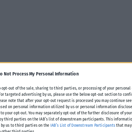
o Not Process My Personal Information
o opt-out of the sale, sharing to third parties, or processing of your personal
for targeted advertising by us, please use the below opt-out section to conf
lease note that after your opt-out request is processed you may continue see
sed on personal information utilized by us or personal information disclose
 to your opt-out. You may separately opt-out of the further disclosure of you
by third parties on the IAB’s list of downstream participants. This informati
 by us to third parties on the
IAB’s List of Downstream Participants
that may 
o other third parties.