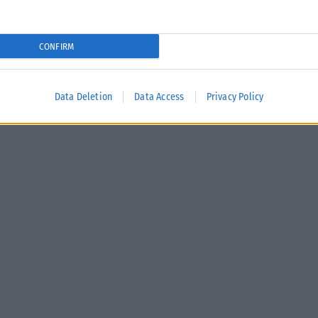
CONFIRM
Data Deletion
Data Access
Privacy Policy