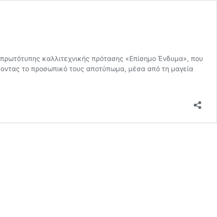
ς πρωτότυπης καλλιτεχνικής πρότασης «Επίσημο Ένδυμα», που
ύοντας το προσωπικό τους αποτύπωμα, μέσα από τη μαγεία