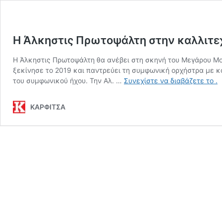
Η Άλκηστις Πρωτοψάλτη στην καλλιτε
Η Άλκηστις Πρωτοψάλτη θα ανέβει στη σκηνή του Μεγάρου Μο
ξεκίνησε το 2019 και παντρεύει τη συμφωνική ορχήστρα με 
Η
του συμφωνικού ήχου. Την Αλ. …
Συνεχίστε να διαβάζετε το
.
Ά
Π
ΚΑΡΦΙΤΣΑ
σ
κ
π
«
Έ