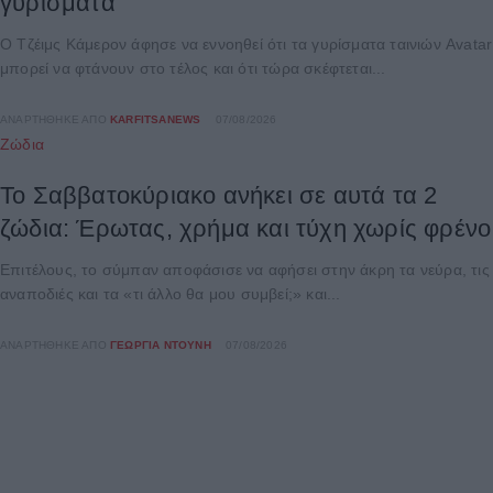
γυρίσματα
Ο Τζέιμς Κάμερον άφησε να εννοηθεί ότι τα γυρίσματα ταινιών Avatar
μπορεί να φτάνουν στο τέλος και ότι τώρα σκέφτεται...
ΑΝΑΡΤΉΘΗΚΕ ΑΠΌ
KARFITSANEWS
07/08/2026
Ζώδια
Το Σαββατοκύριακο ανήκει σε αυτά τα 2
ζώδια: Έρωτας, χρήμα και τύχη χωρίς φρένο
Επιτέλους, το σύμπαν αποφάσισε να αφήσει στην άκρη τα νεύρα, τις
αναποδιές και τα «τι άλλο θα μου συμβεί;» και...
ΑΝΑΡΤΉΘΗΚΕ ΑΠΌ
ΓΕΩΡΓΊΑ ΝΤΟΎΝΗ
07/08/2026