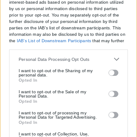
interest-based ads based on personal information utilized
by us or personal information disclosed to third parties
prior to your opt-out. You may separately opt-out of the
further disclosure of your personal information by third
parties on the IAB’s list of downstream participants. This
information may also be disclosed by us to third parties on
the
IAB’s List of Downstream Participants
that may further
disclose it to other third parties.
Please note that this website/app uses one or more Google
Personal Data Processing Opt Outs
services and may gather and store information including
but not limited to your visit or usage behaviour. You may
I want to opt-out of the Sharing of my
personal data.
click to grant or deny consent to Google and its third-party
Opted In
tags to use your data for below specified purposes in below
Google consent section.
I want to opt-out of the Sale of my
Personal Data.
Opted In
I want to opt-out of processing my
Personal Data for Targeted Advertising.
Opted In
I want to opt-out of Collection, Use,