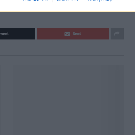
Tweet
Send