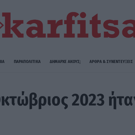
ΜΙΑ
ΠΑΡΑΠΟΛΙΤΙΚΑ
ΔΗΜΑΡΧE ΑΚΟΥΣ;
ΑΡΘΡΑ & ΣΥΝΕΝΤΕΥΞΕΙΣ
Οκτώβριος 2023 ήτα