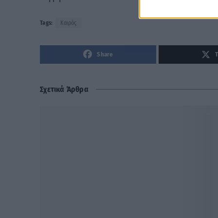
Tags:
Καιρός
Share
Σχετικά Άρθρα