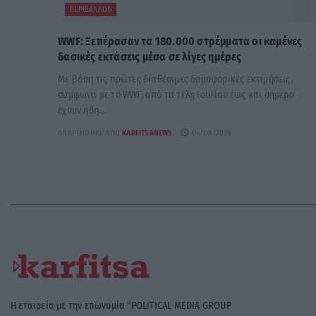
ΠΕΡΙΒΆΛΛΟΝ
WWF: Ξεπέρασαν τα 180.000 στρέμματα οι καμένες
δασικές εκτάσεις μέσα σε λίγες ημέρες
Με βάση τις πρώτες διαθέσιμες δορυφορικές εκτιμήσεις,
σύμφωνα με το WWF, από τα τέλη Ιουλίου έως και σήμερα
έχουν ήδη...
ΑΝΑΡΤΉΘΗΚΕ ΑΠΌ
KARFITSANEWS
04/08/2026
Η εταιρεία με την επωνυμία “POLITICAL MEDIA GROUP