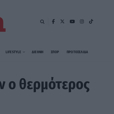
LIFESTYLE
ΔΙΕΘΝΗ
ΣΠΟΡ
ΠΡΩΤΟΣΈΛΙΔΑ
ν ο θερμότερος